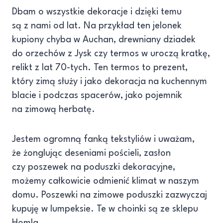
Dbam o wszystkie dekoracje i dzięki temu
są z nami od lat. Na przykład ten jelonek
kupiony chyba w Auchan, drewniany dziadek
do orzechów z Jysk czy termos w uroczą kratkę,
relikt z lat 70-tych. Ten termos to prezent,
który zimą służy i jako dekoracja na kuchennym
blacie i podczas spacerów, jako pojemnik
na zimową herbatę.
Jestem ogromną fanką tekstyliów i uważam,
że żonglując deseniami pościeli, zasłon
czy poszewek na poduszki dekoracyjne,
możemy całkowicie odmienić klimat w naszym
domu. Poszewki na zimowe poduszki zazwyczaj
kupuję w lumpeksie. Te w choinki są ze sklepu