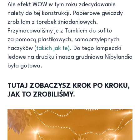
Ale efekt WOW w tym roku zdecydowanie
należy do tej konstrukcji. Papierowe gwiazdy
zrobiłam z torebek śniadaniowych.
Przymocowaliśmy je z Tomkiem do sufitu
za pomocą plastikowych, samoprzylepnych
haczyków (
takich jak te)
. Do tego lampeczki
ledowe na druciku i nasza grudniowa Nibylandia
była gotowa.
TUTAJ ZOBACZYSZ KROK PO KROKU,
JAK TO ZROBILIŚMY.