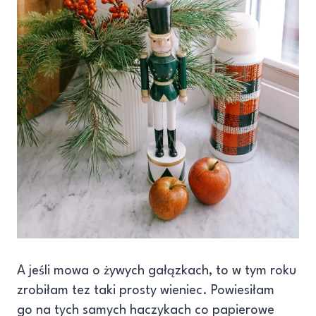
A jeśli mowa o żywych gałązkach, to w tym roku
zrobiłam tez taki prosty wieniec. Powiesiłam
go na tych samych haczykach co papierowe