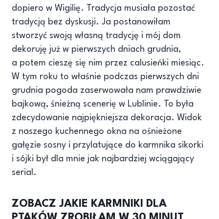
dopiero w Wigilię. Tradycja musiała pozostać
tradycją bez dyskusji. Ja postanowiłam
stworzyć swoją własną tradycję i mój dom
dekoruję już w pierwszych dniach grudnia,
a potem cieszę się nim przez calusieńki miesiąc.
W tym roku to właśnie podczas pierwszych dni
grudnia pogoda zaserwowała nam prawdziwie
bajkową, śnieżną scenerię w Lublinie. To była
zdecydowanie najpiękniejsza dekoracja. Widok
z naszego kuchennego okna na ośnieżone
gałęzie sosny i przylatujące do karmnika sikorki
i sójki był dla mnie jak najbardziej wciągający
serial.
ZOBACZ JAKIE KARMNIKI DLA
PTAKÓW ZROBIŁAM W 30 MINUT