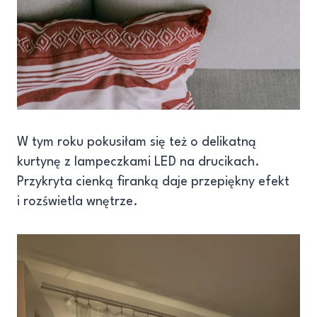
W tym roku pokusiłam się też o delikatną
kurtynę z lampeczkami LED na drucikach.
Przykryta cienką firanką daje przepiękny efekt
i rozświetla wnętrze.