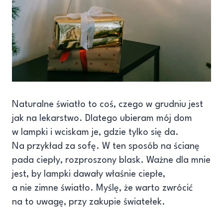
Naturalne światło to coś, czego w grudniu jest
jak na lekarstwo. Dlatego ubieram mój dom
w lampki i wciskam je, gdzie tylko się da.
Na przykład za sofę. W ten sposób na ścianę
pada ciepły, rozproszony blask. Ważne dla mnie
jest, by lampki dawały właśnie ciepłe,
a nie zimne światło. Myślę, że warto zwrócić
na to uwagę, przy zakupie światełek.