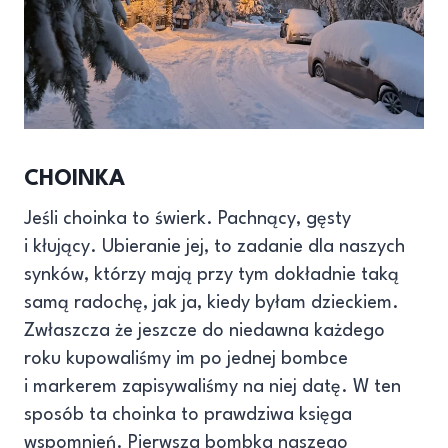
CHOINKA
Jeśli choinka to świerk. Pachnący, gęsty
i kłujący. Ubieranie jej, to zadanie dla naszych
synków, którzy mają przy tym dokładnie taką
samą radochę, jak ja, kiedy byłam dzieckiem.
Zwłaszcza że jeszcze do niedawna każdego
roku kupowaliśmy im po jednej bombce
i markerem zapisywaliśmy na niej datę. W ten
sposób ta choinka to prawdziwa księga
wspomnień. Pierwsza bombka naszego