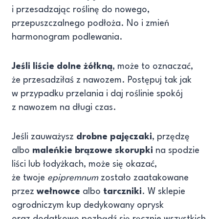
i przesadzając roślinę do nowego,
przepuszczalnego podłoża. No i zmień
harmonogram podlewania.
Jeśli liście dolne żółkną
, może to oznaczać,
że przesadziłaś z nawozem. Postępuj tak jak
w przypadku przelania i daj roślinie spokój
z nawozem na długi czas.
Jeśli zauważysz
drobne pajęczaki
, przędzę
albo
maleńkie brązowe skorupki
na spodzie
liści lub łodyżkach, może się okazać,
że twoje
epipremnum
zostało zaatakowane
przez
wełnowce
albo
tarczniki
. W sklepie
ogrodniczym kup dedykowany oprysk