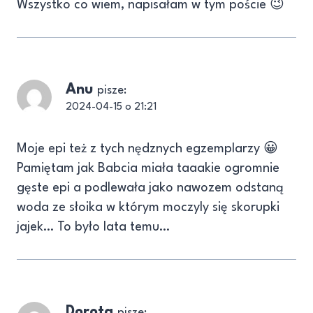
Wszystko co wiem, napisałam w tym poście 😉
Anu
pisze:
2024-04-15 o 21:21
Moje epi też z tych nędznych egzemplarzy 😀
Pamiętam jak Babcia miała taaakie ogromnie
gęste epi a podlewała jako nawozem odstaną
woda ze słoika w którym moczyly się skorupki
jajek… To było lata temu…
Dorota
pisze: