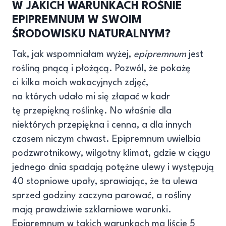
W JAKICH WARUNKACH ROŚNIE
EPIPREMNUM W SWOIM
ŚRODOWISKU NATURALNYM?
Tak, jak wspomniałam wyżej,
epipremnum
jest
rośliną pnącą i płożącą. Pozwól, że pokażę
ci kilka moich wakacyjnych zdjęć,
na których udało mi się złapać w kadr
tę przepiękną roślinkę. No właśnie dla
niektórych przepiękna i cenna, a dla innych
czasem niczym chwast. Epipremnum uwielbia
podzwrotnikowy, wilgotny klimat, gdzie w ciągu
jednego dnia spadają potężne ulewy i występują
40 stopniowe upały, sprawiając, że ta ulewa
sprzed godziny zaczyna parować, a rośliny
mają prawdziwie szklarniowe warunki.
Epipremnum w takich warunkach ma liście 5