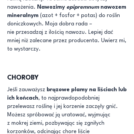
nawożenia.
Nawozimy
epipremnum
nawozem
mineralnym
(azot + fosfor + potas) do roślin
doniczkowych. Moja dobra rada –
nie przesadzaj z ilością nawozu. Lepiej dać
mniej niż zalecane przez producenta. Uwierz mi,
to wystarczy.
CHOROBY
Jeśli zauważysz
brązowe plamy na liściach lub
ich końcach
, to najprawdopodobniej
przelewasz roślinę i jej korzenie zaczęły gnić.
Możesz spróbować ją uratować, wyjmując
z mokrej ziemi, pozbywając się zgniłych
korzonków, odcinając chore liście