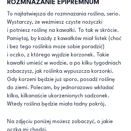
ROZMNAŻANIE EPIPREMNUM
To najłatwiejsza do rozmnażania roślina, serio.
Wystarczy, że weźmiesz czyste nożyczki
i potniesz roślinę na kawałki. To tak w skrócie.
Pamiętaj, by każdy z kawałków miał listek (choć
i bez tego roślinka może sobie poradzić)
i oczko, z którego wyjdzie korzonek. Takie
kawałki umieść w wodzie, a po kilku tygodniach
zobaczysz, jak roślinka wypuszcza korzonki.
Gdy korzeni będzie już sporo, posadź roślinę
do ziemi. Polecam, by jednorazowo wkładać
kilka, kilkanaście ukorzenionych sadzonek.
Wtedy roślina będzie miała ładny pokrój.
Na zdjęciu poniżej możesz zobaczyć, o jakie
oczka mi chodzi.