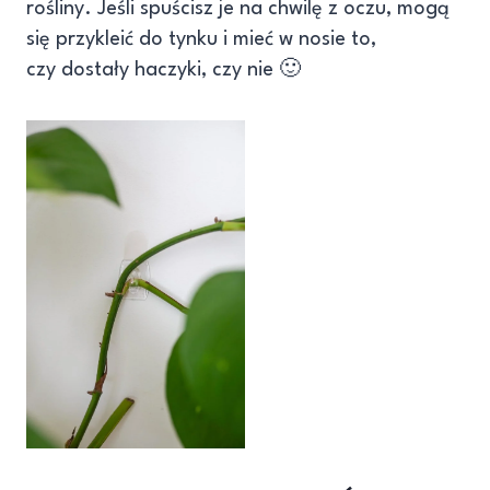
rośliny. Jeśli spuścisz je na chwilę z oczu, mogą
się przykleić do tynku i mieć w nosie to,
czy dostały haczyki, czy nie 🙂