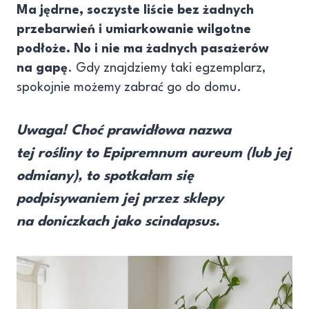
Ma jędrne, soczyste liście bez żadnych
przebarwień i umiarkowanie wilgotne
podłoże. No i nie ma żadnych pasażerów
na gapę
. Gdy znajdziemy taki egzemplarz,
spokojnie możemy zabrać go do domu.
Uwaga! Choć prawidłowa nazwa
tej rośliny to Epipremnum aureum (lub jej
odmiany), to spotkałam się
podpisywaniem jej przez sklepy
na doniczkach jako scindapsus.