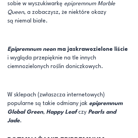
sobie w wyszukiwarkę
epipremnum Marble
Queen
, a zobaczysz, że niektóre okazy
są niemal białe.
Epipremnum neon
ma jaskrawozielone liście
i wygląda przepięknie na tle innych
ciemnozielonych roślin doniczkowych.
W sklepach (zwłaszcza internetowych)
popularne są takie odmiany jak
epipremnum
Global Green
,
Happy Leaf
czy
Pearls and
Jade
.