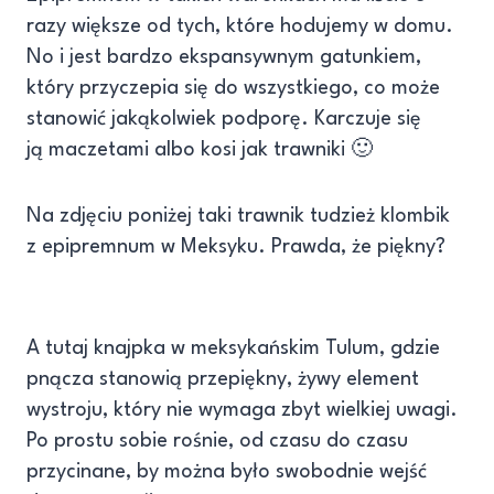
razy większe od tych, które hodujemy w domu.
No i jest bardzo ekspansywnym gatunkiem,
który przyczepia się do wszystkiego, co może
stanowić jakąkolwiek podporę. Karczuje się
ją maczetami albo kosi jak trawniki 🙂
Na zdjęciu poniżej taki trawnik tudzież klombik
z epipremnum w Meksyku. Prawda, że piękny?
A tutaj knajpka w meksykańskim Tulum, gdzie
pnącza stanowią przepiękny, żywy element
wystroju, który nie wymaga zbyt wielkiej uwagi.
Po prostu sobie rośnie, od czasu do czasu
przycinane, by można było swobodnie wejść