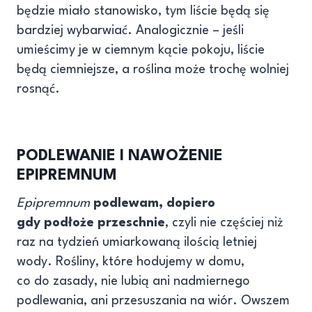
będzie miało stanowisko, tym liście będą się
bardziej wybarwiać. Analogicznie – jeśli
umieścimy je w ciemnym kącie pokoju, liście
będą ciemniejsze, a roślina może trochę wolniej
rosnąć.
PODLEWANIE I NAWOŻENIE
EPIPREMNUM
Epipremnum
podlewam, dopiero
gdy podłoże przeschnie
, czyli nie częściej niż
raz na tydzień umiarkowaną ilością letniej
wody. Rośliny, które hodujemy w domu,
co do zasady, nie lubią ani nadmiernego
podlewania, ani przesuszania na wiór. Owszem