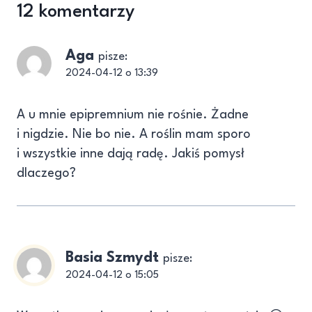
12 komentarzy
Aga
pisze:
2024-04-12 o 13:39
A u mnie epipremnium nie rośnie. Żadne
i nigdzie. Nie bo nie. A roślin mam sporo
i wszystkie inne dają radę. Jakiś pomysł
dlaczego?
Basia Szmydt
pisze:
2024-04-12 o 15:05