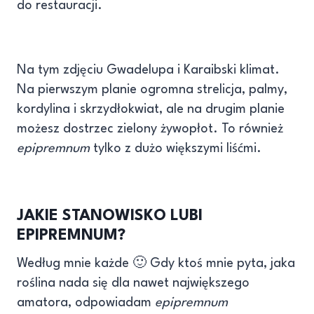
do restauracji.
Na tym zdjęciu Gwadelupa i Karaibski klimat.
Na pierwszym planie ogromna strelicja, palmy,
kordylina i skrzydłokwiat, ale na drugim planie
możesz dostrzec zielony żywopłot. To również
epipremnum
tylko z dużo większymi liśćmi.
JAKIE STANOWISKO LUBI
EPIPREMNUM?
Według mnie każde 🙂 Gdy ktoś mnie pyta, jaka
roślina nada się dla nawet największego
amatora, odpowiadam
epipremnum