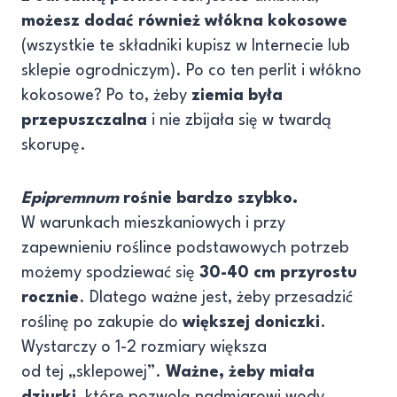
możesz dodać również włókna kokosowe
(wszystkie te składniki kupisz w Internecie lub
sklepie ogrodniczym). Po co ten perlit i włókno
kokosowe? Po to, żeby
ziemia była
przepuszczalna
i nie zbijała się w twardą
skorupę.
Epipremnum
rośnie bardzo szybko.
W warunkach mieszkaniowych i przy
zapewnieniu roślince podstawowych potrzeb
możemy spodziewać się
30-40 cm przyrostu
rocznie
. Dlatego ważne jest, żeby przesadzić
roślinę po zakupie do
większej doniczki
.
Wystarczy o 1-2 rozmiary większa
od tej „sklepowej”.
Ważne, żeby miała