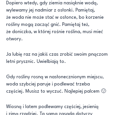
Dopiero wtedy, gdy ziemia nasiąknie wodą,
wylewamy jej nadmiar z osłonki. Pamiętaj,
że woda nie może stać w osłonce, bo korzenie
rośliny mogą zacząć gnić. Pamiętaj też,
że doniczka, w której rośnie roślina, musi mieć
otwory.
Ja lubię raz na jakiś czas zrobić swoim pnączom
letni prysznic. Uwielbiają to.
Gdy rośliny rosną w nasłonecznionym miejscu,
woda szybciej paruje i podlewać trzeba
częściej. Musisz to wyczuć. Najlepiej palcem 🙂
Wiosną i latem podlewamy częściej, jesienią
i zimą rzadziej. Ta sama zasada dotyczy