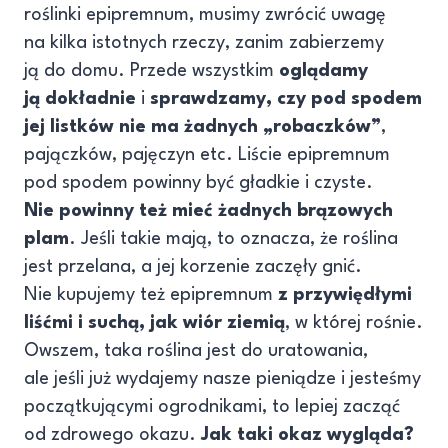
roślinki epipremnum, musimy zwrócić uwagę
na kilka istotnych rzeczy, zanim zabierzemy
ją do domu. Przede wszystkim
oglądamy
ją dokładnie
i
sprawdzamy, czy pod spodem
jej listków nie ma żadnych „robaczków”
,
pajączków, pajęczyn etc. Liście epipremnum
pod spodem powinny być gładkie i czyste.
Nie powinny też mieć żadnych brązowych
plam
. Jeśli takie mają, to oznacza, że roślina
jest przelana, a jej korzenie zaczęły gnić.
Nie kupujemy też epipremnum
z przywiędłymi
liśćmi i suchą, jak wiór ziemią
, w której rośnie.
Owszem, taka roślina jest do uratowania,
ale jeśli już wydajemy nasze pieniądze i jesteśmy
początkującymi ogrodnikami, to lepiej zacząć
od zdrowego okazu.
Jak taki okaz wygląda?