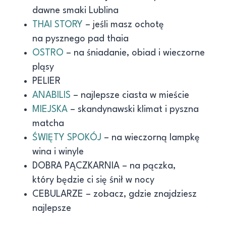
dawne smaki Lublina
THAI STORY
– jeśli masz ochotę
na pysznego pad thaia
OSTRO
– na śniadanie, obiad i wieczorne
pląsy
PELIER
ANABILIS
– najlepsze ciasta w mieście
MIEJSKA
– skandynawski klimat i pyszna
matcha
ŚWIĘTY SPOKÓJ
– na wieczorną lampkę
wina i winyle
DOBRA PĄCZKARNIA – na pączka,
który będzie ci się śnił w nocy
CEBULARZE – zobacz, gdzie znajdziesz
najlepsze