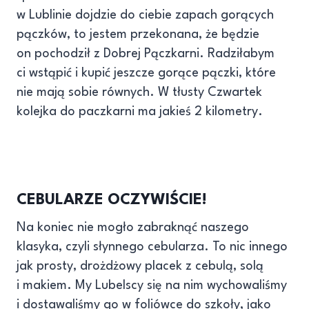
w Lublinie dojdzie do ciebie zapach gorących
pączków, to jestem przekonana, że będzie
on pochodził z Dobrej Pączkarni. Radziłabym
ci wstąpić i kupić jeszcze gorące pączki, które
nie mają sobie równych. W tłusty Czwartek
kolejka do paczkarni ma jakieś 2 kilometry.
CEBULARZE OCZYWIŚCIE!
Na koniec nie mogło zabraknąć naszego
klasyka, czyli słynnego cebularza. To nic innego
jak prosty, drożdżowy placek z cebulą, solą
i makiem. My Lubelscy się na nim wychowaliśmy
i dostawaliśmy go w foliówce do szkoły, jako