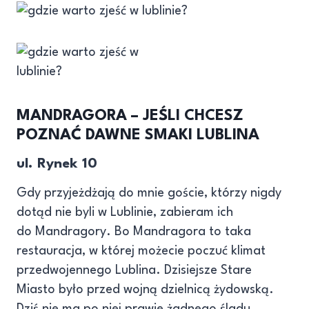
MANDRAGORA – JEŚLI CHCESZ
POZNAĆ DAWNE SMAKI LUBLINA
ul. Rynek 10
Gdy przyjeżdżają do mnie goście, którzy nigdy
dotąd nie byli w Lublinie, zabieram ich
do Mandragory. Bo Mandragora to taka
restauracja, w której możecie poczuć klimat
przedwojennego Lublina. Dzisiejsze Stare
Miasto było przed wojną dzielnicą żydowską.
Dziś nie ma po niej prawie żadnego śladu,