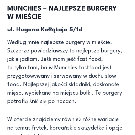
MUNCHIES – NAJLEPSZE BURGERY
W MIEŚCIE
ul. Hugona Kołłątaja 5/1d
Według mnie najlepsze burgery w mieście.
Szczerze powiedziawszy to najlepsze burgery,
jakie jadłam. Jeśli mam jeść fast food,
to tylko tam, bo w Munchies fastfood jest
przygotowywany i serwowany w duchu slow
food. Najlepszej jakości składniki, doskonałe
mięso, wypiekane na miejscu bułki. Te burgery
potrafią śnić się po nocach.
W ofercie znajdziemy również różne wariacje
na temat frytek, koreańskie skrzydełka i opcje