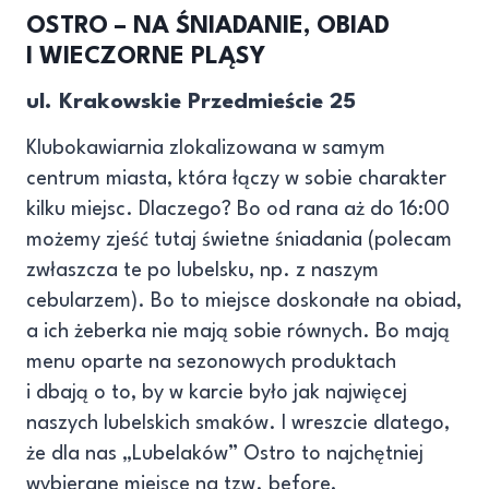
OSTRO – NA ŚNIADANIE, OBIAD
I WIECZORNE PLĄSY
ul. Krakowskie Przedmieście 25
Klubokawiarnia zlokalizowana w samym
centrum miasta, która łączy w sobie charakter
kilku miejsc. Dlaczego? Bo od rana aż do 16:00
możemy zjeść tutaj świetne śniadania (polecam
zwłaszcza te po lubelsku, np. z naszym
cebularzem). Bo to miejsce doskonałe na obiad,
a ich żeberka nie mają sobie równych. Bo mają
menu oparte na sezonowych produktach
i dbają o to, by w karcie było jak najwięcej
naszych lubelskich smaków. I wreszcie dlatego,
że dla nas „Lubelaków” Ostro to najchętniej
wybierane miejsce na tzw. before,