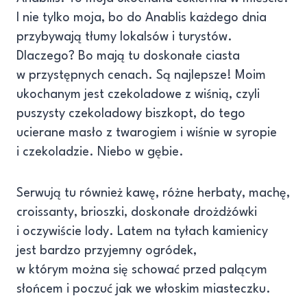
I nie tylko moja, bo do Anablis każdego dnia
przybywają tłumy lokalsów i turystów.
Dlaczego? Bo mają tu doskonałe ciasta
w przystępnych cenach. Są najlepsze! Moim
ukochanym jest czekoladowe z wiśnią, czyli
puszysty czekoladowy biszkopt, do tego
ucierane masło z twarogiem i wiśnie w syropie
i czekoladzie. Niebo w gębie.
Serwują tu również kawę, różne herbaty, machę,
croissanty, brioszki, doskonałe drożdżówki
i oczywiście lody. Latem na tyłach kamienicy
jest bardzo przyjemny ogródek,
w którym można się schować przed palącym
słońcem i poczuć jak we włoskim miasteczku.