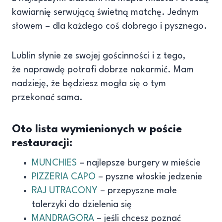
kawiarnię serwującą świetną matchę. Jednym
słowem – dla każdego coś dobrego i pysznego.
Lublin słynie ze swojej gościnności i z tego,
że naprawdę potrafi dobrze nakarmić. Mam
nadzieję, że będziesz mogła się o tym
przekonać sama.
Oto lista wymienionych w poście
restauracji:
MUNCHIES
– najlepsze burgery w mieście
PIZZERIA CAPO
– pyszne włoskie jedzenie
RAJ UTRACONY
– przepyszne małe
talerzyki do dzielenia się
MANDRAGORA
– jeśli chcesz poznać