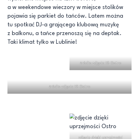
a w weekendowe wieczory w miejsce stolików
pojawia się parkiet do tańców. Latem można
tu spotkać DJ-a grającego klubową muzykę
z balkonu, a tańce przenoszą się na deptak.
Taki klimat tylko w Lublinie!
żródło zdjęcia IG Ostro
żródło zdjęcia IG Ostro
zdjęcie dzięki uprzejmości