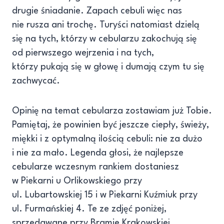
drugie śniadanie. Zapach cebuli więc nas
nie rusza ani trochę. Turyści natomiast dzielą
się na tych, którzy w cebularzu zakochują się
od pierwszego wejrzenia i na tych,
którzy pukają się w głowę i dumają czym tu się
zachwycać.
Opinię na temat cebularza zostawiam już Tobie.
Pamiętaj, że powinien być jeszcze ciepły, świeży,
miękki i z optymalną ilością cebuli: nie za dużo
i nie za mało. Legenda głosi, że najlepsze
cebularze wczesnym rankiem dostaniesz
w Piekarni u Orlikowskiego przy
ul. Lubartowskiej 15 i w Piekarni Kuźmiuk przy
ul. Furmańskiej 4. Te ze zdjęć poniżej,
sprzedawane przy Bramie Krakowskiej