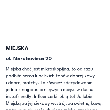
MIEJSKA
ul. Narutowicza 20
Miejska choć jest mikroskopijna, to od razu
podbiła serca lubelskich fanów dobrej kawy
i dobrej matchy. To również zdecydowanie
jedno z najpopularniejszych miejsc w duchu
instafriendly. Influencerki lubią to! Ja lubię
Miejską za jej ciekawy wystrój, za świetną kawę,