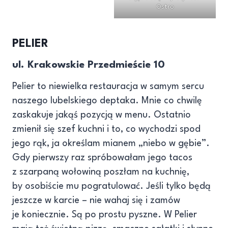
Ostro
PELIER
ul. Krakowskie Przedmieście 10
Pelier to niewielka restauracja w samym sercu
naszego lubelskiego deptaka. Mnie co chwilę
zaskakuje jakąś pozycją w menu. Ostatnio
zmienił się szef kuchni i to, co wychodzi spod
jego rąk, ja określam mianem „niebo w gębie”.
Gdy pierwszy raz spróbowałam jego tacos
z szarpaną wołowiną poszłam na kuchnię,
by osobiście mu pogratulować. Jeśli tylko będą
jeszcze w karcie – nie wahaj się i zamów
je koniecznie. Są po prostu pyszne. W Pelier