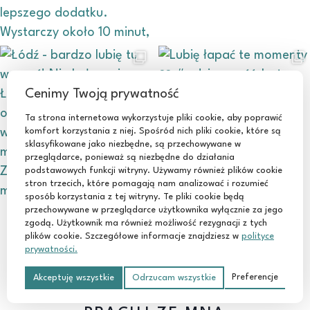
Cenimy Twoją prywatność
Ta strona internetowa wykorzystuje pliki cookie, aby poprawić
komfort korzystania z niej. Spośród nich pliki cookie, które są
sklasyfikowane jako niezbędne, są przechowywane w
przeglądarce, ponieważ są niezbędne do działania
podstawowych funkcji witryny. Używamy również plików cookie
stron trzecich, które pomagają nam analizować i rozumieć
sposób korzystania z tej witryny. Te pliki cookie będą
przechowywane w przeglądarce użytkownika wyłącznie za jego
WCZYTAJ WIĘCEJ
Śledź mnie na Instagramie
zgodą. Użytkownik ma również możliwość rezygnacji z tych
plików cookie. Szczegółowe informacje znajdziesz w
polityce
prywatności.
Preferencje
Akceptuję wszystkie
Odrzucam wszystkie