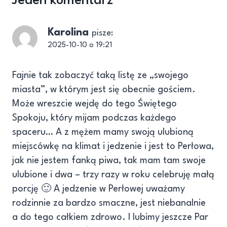
Jeden komentarz
Karolina
pisze:
2025-10-10 o 19:21
Fajnie tak zobaczyć taką listę ze „swojego
miasta”, w którym jest się obecnie gościem.
Może wreszcie wejdę do tego Świętego
Spokoju, który mijam podczas każdego
spaceru… A z mężem mamy swoją ulubioną
miejscówkę na klimat i jedzenie i jest to Perłowa,
jak nie jestem fanką piwa, tak mam tam swoje
ulubione i dwa – trzy razy w roku celebruję małą
porcję 🙂 A jedzenie w Perłowej uważamy
rodzinnie za bardzo smaczne, jest niebanalnie
a do tego całkiem zdrowo. I lubimy jeszcze Par