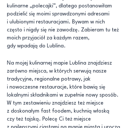
kulinarne „polecajki”, dlatego postanowiłam
podzielić się moimi sprawdzonymi adresami
i ulubionymi restauracjami. Bywam w nich
często i nigdy się nie zawodzę. Zabieram tu też
moich przyjaciół za każdym razem,
gdy wpadają do Lublina.
Na mojej kulinarnej mapie Lublina znajdziesz
zarówno miejsca, w których serwują nasze
tradycyjne, regionalne potrawy, jak
i nowoczesne restauracje, które bawią się
lokalnymi składnikami w zupełnie nowy sposób.
W tym zestawieniu znajdziesz też miejsce
z doskonałym fast foodem, kuchnią włoską
czy też tajską. Polecę Ci też miejsce
z najlepszymi ciastami na mapie miasta i uroczą