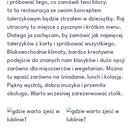
i próbować tego, co zamówili twoi bliscy,
to ta restauracja ze swoim konceptem
talerzykowym będzie strzałem w dziesiątkę. Raj
utracony to miejsce z pysznym i krótkim menu.
Dlatego ja zachęcam, by zamówić jak najwięcej
talerzyków z karty i spróbować wszystkiego.
Bliskowschodnie klimaty, bardzo kreatywne
podejście do znanych nam klasyków i dużo opcji
zarówno dla mięsożerców i wegetarian. Można
tu wpaść zarówno na śniadanie, lunch i kolację.
Piękny wystrój, dobra muzyka i przemiła
obsługa. Warto wcześniej zarezerwować stolik.