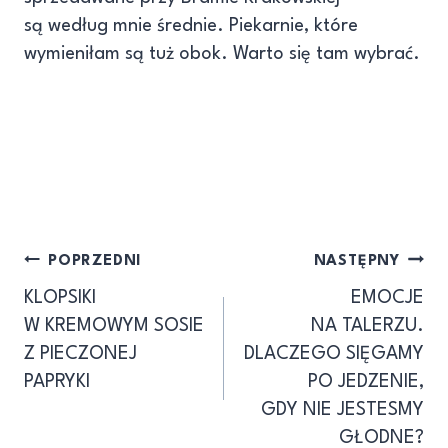
są według mnie średnie. Piekarnie, które
wymieniłam są tuż obok. Warto się tam wybrać.
Nawigacja
POPRZEDNI
NASTĘPNY
KLOPSIKI
EMOCJE
wpisu
W KREMOWYM SOSIE
NA TALERZU.
Z PIECZONEJ
DLACZEGO SIĘGAMY
PAPRYKI
PO JEDZENIE,
GDY NIE JESTESMY
GŁODNE?