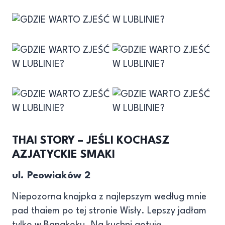
THAI STORY – JEŚLI KOCHASZ
AZJATYCKIE SMAKI
ul. Peowiaków 2
Niepozorna knajpka z najlepszym według mnie
pad thaiem po tej stronie Wisły. Lepszy jadłam
tylko w Bangkoku. Na kuchni gotują