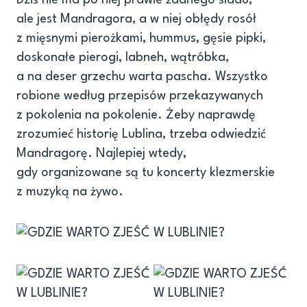
ale jest Mandragora, a w niej obłędy rosół
z mięsnymi pierożkami, hummus, gęsie pipki,
doskonałe pierogi, labneh, wątróbka,
a na deser grzechu warta pascha. Wszystko
robione według przepisów przekazywanych
z pokolenia na pokolenie. Żeby naprawdę
zrozumieć historię Lublina, trzeba odwiedzić
Mandragorę. Najlepiej wtedy,
gdy organizowane są tu koncerty klezmerskie
z muzyką na żywo.