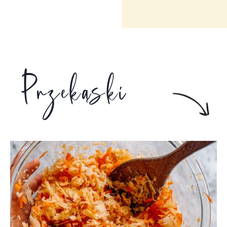
Przekąski