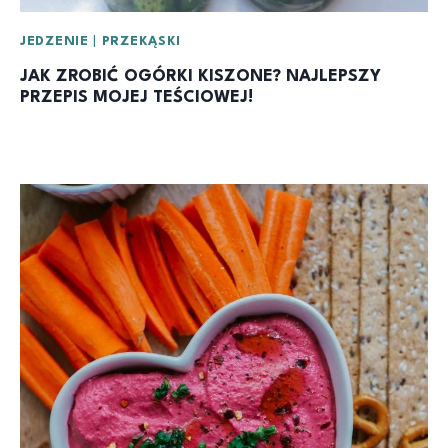
JEDZENIE
|
PRZEKĄSKI
JAK ZROBIĆ OGÓRKI KISZONE? NAJLEPSZY
PRZEPIS MOJEJ TEŚCIOWEJ!