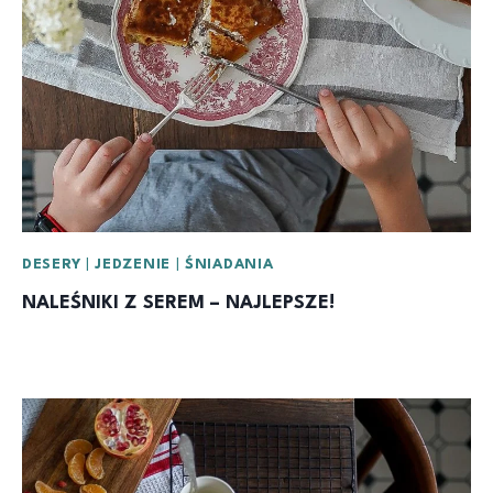
DESERY
|
JEDZENIE
|
ŚNIADANIA
NALEŚNIKI Z SEREM – NAJLEPSZE!