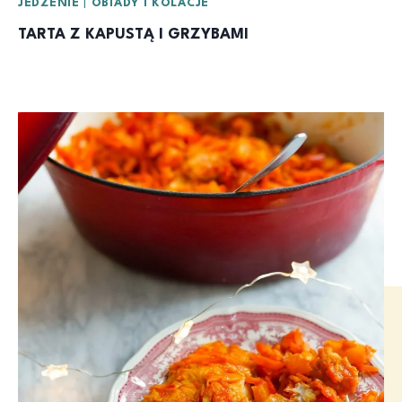
JEDZENIE
|
OBIADY I KOLACJE
TARTA Z KAPUSTĄ I GRZYBAMI