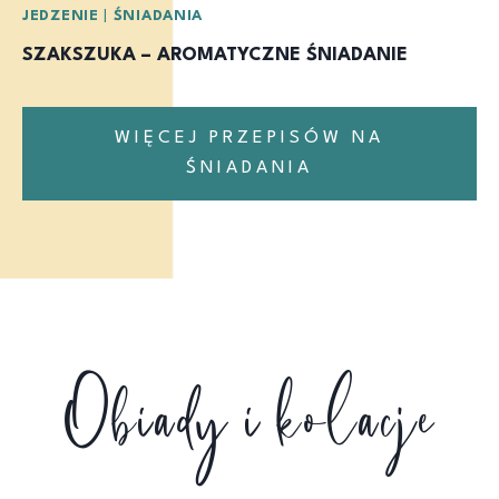
JEDZENIE
|
ŚNIADANIA
SZAKSZUKA – AROMATYCZNE ŚNIADANIE
WIĘCEJ PRZEPISÓW NA
ŚNIADANIA
Obiady i kolacje