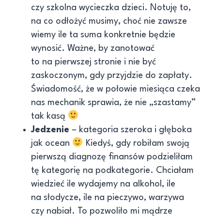
czy szkolna wycieczka dzieci. Notuję to,
na co odłożyć musimy, choć nie zawsze
wiemy ile ta suma konkretnie będzie
wynosić. Ważne, by zanotować
to na pierwszej stronie i nie być
zaskoczonym, gdy przyjdzie do zapłaty.
Świadomość, że w połowie miesiąca czeka
nas mechanik sprawia, że nie „szastamy”
tak kasą
Jedzenie
– kategoria szeroka i głęboka
jak ocean
Kiedyś, gdy robiłam swoją
pierwszą diagnozę finansów podzieliłam
tę kategorię na podkategorie. Chciałam
wiedzieć ile wydajemy na alkohol, ile
na słodycze, ile na pieczywo, warzywa
czy nabiał. To pozwoliło mi mądrze