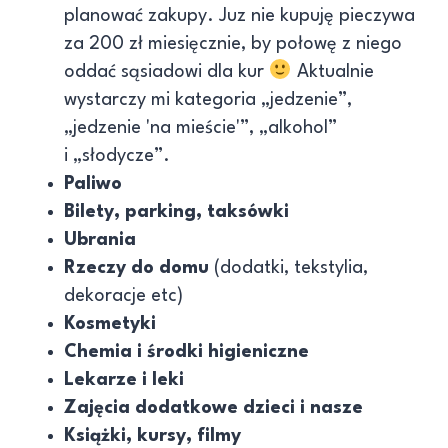
planować zakupy. Juz nie kupuję pieczywa
za 200 zł miesięcznie, by połowę z niego
oddać sąsiadowi dla kur
Aktualnie
wystarczy mi kategoria „jedzenie”,
„jedzenie 'na mieście'”, „alkohol”
i „słodycze”.
Paliwo
Bilety, parking, taksówki
Ubrania
Rzeczy do domu
(dodatki, tekstylia,
dekoracje etc)
Kosmetyki
Chemia i środki higieniczne
Lekarze i leki
Zajęcia dodatkowe dzieci i nasze
Książki, kursy, filmy