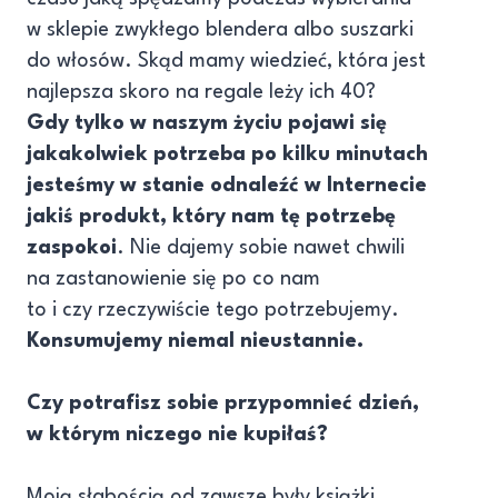
w sklepie zwykłego blendera albo suszarki
do włosów. Skąd mamy wiedzieć, która jest
najlepsza skoro na regale leży ich 40?
Gdy tylko w naszym życiu pojawi się
jakakolwiek potrzeba po kilku minutach
jesteśmy w stanie odnaleźć w Internecie
jakiś produkt, który nam tę potrzebę
zaspokoi
. Nie dajemy sobie nawet chwili
na zastanowienie się po co nam
to i czy rzeczywiście tego potrzebujemy.
Konsumujemy niemal nieustannie.
Czy potrafisz sobie przypomnieć dzień,
w którym niczego nie kupiłaś?
Moją słabością od zawsze były książki.