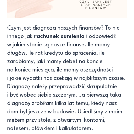
Czym jest diagnoza naszych finansów? To nic
innego jak
rachunek sumienia
i odpowiedź
w jakim stanie są nasze finanse. Ile mamy
długów, ile rat kredytu do spłacenia, ile
zarabiamy, jaki mamy debet na koncie
na koniec miesiąca, ile mamy oszczędności
i jakie wydatki nas czekają w najbliższym czasie.
Diagnozę należy przeprowadzić skrupulatnie
i być wobec siebie szczerym. Ja pierwszą taka
diagnozę zrobiłam kilka lat temu, kiedy nasz
dom był jeszcze w budowie. Usiedliśmy z moim
mężem przy stole, z otwartymi kontami,
notesem, ołówkiem i kalkulatorem.