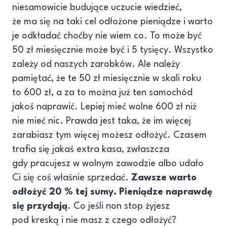
niesamowicie budujące uczucie wiedzieć,
że ma się na taki cel odłożone pieniądze i warto
je odkładać choćby nie wiem co. To może być
50 zł miesięcznie może być i 5 tysięcy. Wszystko
zależy od naszych zarobków. Ale należy
pamiętać, że te 50 zł miesięcznie w skali roku
to 600 zł, a za to można już ten samochód
jakoś naprawić. Lepiej mieć wolne 600 zł niż
nie mieć nic. Prawda jest taka, że im więcej
zarabiasz tym więcej możesz odłożyć. Czasem
trafia się jakaś extra kasa, zwłaszcza
gdy pracujesz w wolnym zawodzie albo udało
Ci się coś właśnie sprzedać.
Zawsze warto
odłożyć 20 % tej sumy. Pieniądze naprawdę
się przydają
. Co jeśli non stop żyjesz
pod kreską i nie masz z czego odłożyć?