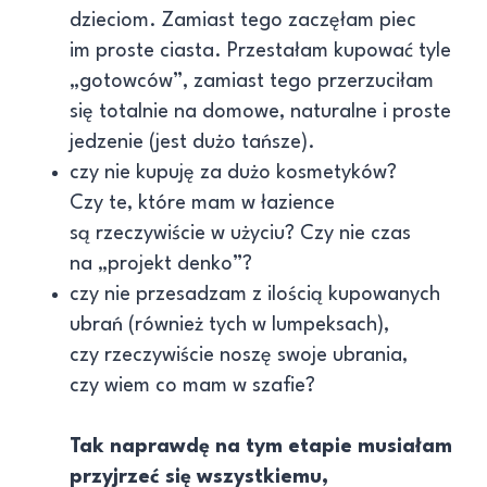
dzieciom. Zamiast tego zaczęłam piec
im proste ciasta. Przestałam kupować tyle
„gotowców”, zamiast tego przerzuciłam
się totalnie na domowe, naturalne i proste
jedzenie (jest dużo tańsze).
czy nie kupuję za dużo kosmetyków?
Czy te, które mam w łazience
są rzeczywiście w użyciu? Czy nie czas
na „projekt denko”?
czy nie przesadzam z ilością kupowanych
ubrań (również tych w lumpeksach),
czy rzeczywiście noszę swoje ubrania,
czy wiem co mam w szafie?
Tak naprawdę na tym etapie musiałam
przyjrzeć się wszystkiemu,