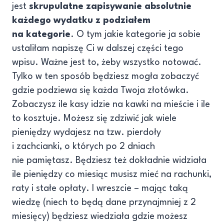
jest
skrupulatne zapisywanie absolutnie
każdego wydatku z podziałem
na kategorie
. O tym jakie kategorie ja sobie
ustaliłam napiszę Ci w dalszej części tego
wpisu. Ważne jest to, żeby wszystko notować.
Tylko w ten sposób będziesz mogła zobaczyć
gdzie podziewa się każda Twoja złotówka.
Zobaczysz ile kasy idzie na kawki na mieście i ile
to kosztuje. Możesz się zdziwić jak wiele
pieniędzy wydajesz na tzw. pierdoły
i zachcianki, o których po 2 dniach
nie pamiętasz. Będziesz też dokładnie widziała
ile pieniędzy co miesiąc musisz mieć na rachunki,
raty i stałe opłaty. I wreszcie – mając taką
wiedzę (niech to będą dane przynajmniej z 2
miesięcy) będziesz wiedziała gdzie możesz