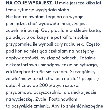
NA CO JE WYDAJESZ.
U mnie jeszcze kilka lat
temu sytuacja wyglądała słabo.
Nie kontrolowałam tego na co wydaję
pieniądze, choć wydawało mi się, że jest
zupełnie inaczej. Gdy płaciłam w sklepie kartą,
po odejściu od kasy nie potrafiłam sobie
przypomnieć ile wynosił cały rachunek. Często
pod koniec miesiąca czekałam na następny
dopływ gotówki, by złapać oddech. Totalnie
niekomfortowa i nieodpowiedzialna sytuacja,
w której bardzo źle się czułam. Szczególnie,
że właśnie w takich chwilach na złość psuje się
auto, 4 zęby po 200 złotych sztuka,
przydomowa oczyszczalnia, a dziecko jedzie
na wycieczkę. Życie. Postanowiłam
to oczywiście zmienić. Aby to zmienić niezbędne