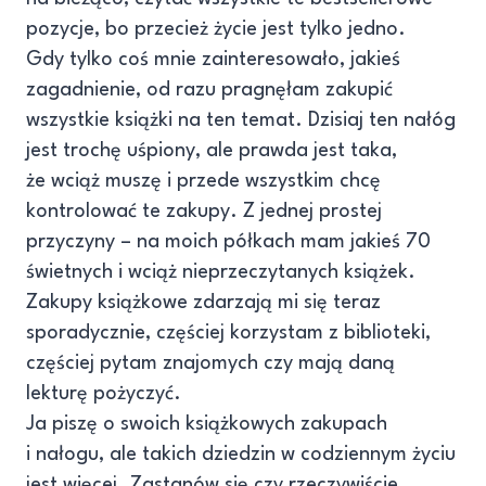
pozycje, bo przecież życie jest tylko jedno.
Gdy tylko coś mnie zainteresowało, jakieś
zagadnienie, od razu pragnęłam zakupić
wszystkie książki na ten temat. Dzisiaj ten nałóg
jest trochę uśpiony, ale prawda jest taka,
że wciąż muszę i przede wszystkim chcę
kontrolować te zakupy. Z jednej prostej
przyczyny – na moich półkach mam jakieś 70
świetnych i wciąż nieprzeczytanych książek.
Zakupy książkowe zdarzają mi się teraz
sporadycznie, częściej korzystam z biblioteki,
częściej pytam znajomych czy mają daną
lekturę pożyczyć.
Ja piszę o swoich książkowych zakupach
i nałogu, ale takich dziedzin w codziennym życiu
jest więcej. Zastanów się czy rzeczywiście