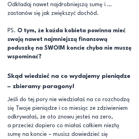
Odkładaj nawet najdrobniejszą sumę i …
zastanów się jak zwiększyć dochód.
PS.
O tym, że każda kobieta powinna mieć
swoją nawet najmniejszą finansową
poduszkę na SWOIM koncie chyba nie muszę
wspominać?
Skąd wiedzieć na co wydajemy pieniądze
– zbieramy paragony!
Jeśli do tej pory nie wiedziałaś na co rozchodzą
się Twoje pieniądze i co miesiąc ze zdziwieniem
odkrywałaś, że oto znowu jesteś na zero,
a przecież dopiero co miałaś całkiem niezłą
sumę na koncie – musisz dowiedzieć się