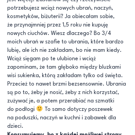
potrzebujesz wciąż nowych ubrań, naczyń,
kosmetyków, biżuterii? Ja obiecałam sobie,
że przynajmniej przez 1,5 roku nie kupuję
nowych ciuchów. Wiesz dlaczego? Bo 3/4
moich ubrań w szafie to ubrania, które bardzo
lubię, ale ich nie zakładam, bo nie mam kiedy.
Wciąż sięgam po te ulubione i wciąż
zapominam, że tam głęboko między bluzkami
wisi sukienka, którą zakładam tylko od święta.
Przecież to nawet brzmi bezsensownie. Ubrania
są po to, żeby je nosić, żeby z nich korzystać,
zużywać je, a potem przerabiać na szmatki
do podłogi
To samo dotyczy poszewek
na poduszki, naczyń w kuchni i zabawek dla
dzieci.
Konsumujemy, bo z każdej możliwej strony