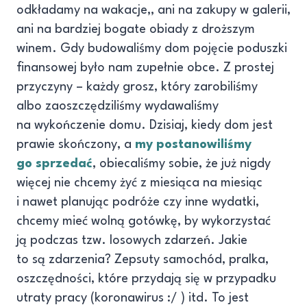
odkładamy na wakacje,, ani na zakupy w galerii,
ani na bardziej bogate obiady z droższym
winem. Gdy budowaliśmy dom pojęcie poduszki
finansowej było nam zupełnie obce. Z prostej
przyczyny – każdy grosz, który zarobiliśmy
albo zaoszczędziliśmy wydawaliśmy
na wykończenie domu. Dzisiaj, kiedy dom jest
prawie skończony, a
my postanowiliśmy
go sprzedać
, obiecaliśmy sobie, że już nigdy
więcej nie chcemy żyć z miesiąca na miesiąc
i nawet planując podróże czy inne wydatki,
chcemy mieć wolną gotówkę, by wykorzystać
ją podczas tzw. losowych zdarzeń. Jakie
to są zdarzenia? Zepsuty samochód, pralka,
oszczędności, które przydają się w przypadku
utraty pracy (koronawirus :/ ) itd. To jest