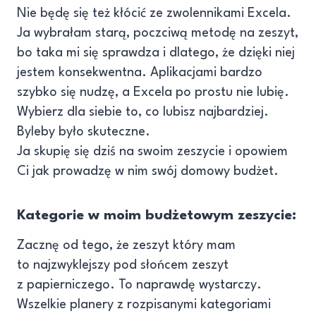
Nie będę się też kłócić ze zwolennikami Excela.
Ja wybrałam starą, poczciwą metodę na zeszyt,
bo taka mi się sprawdza i dlatego, że dzięki niej
jestem konsekwentna. Aplikacjami bardzo
szybko się nudzę, a Excela po prostu nie lubię.
Wybierz dla siebie to, co lubisz najbardziej.
Byleby było skuteczne.
Ja skupię się dziś na swoim zeszycie i opowiem
Ci jak prowadzę w nim swój domowy budżet.
Kategorie w moim budżetowym zeszycie:
Zacznę od tego, że zeszyt który mam
to najzwyklejszy pod słońcem zeszyt
z papierniczego. To naprawdę wystarczy.
Wszelkie planery z rozpisanymi kategoriami