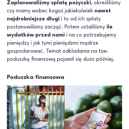
Zaplanowaliśmy spłatę pożyczki
, określiliśmy
czy mamy wobec kogoś jakiekolwiek
nawet
najdrobniejsze długi
i to od ich spłaty
postanowiliśmy zacząć. Potem ustaliliśmy
ile
wydatków przed nami
i na co potrzebujemy
pieniędzy i jak tymi pieniędzmi mądrze
gospodarować. Temat odkładania na tzw.
poduszkę finansową pojawił się dużo później.
Poduszka finansowa