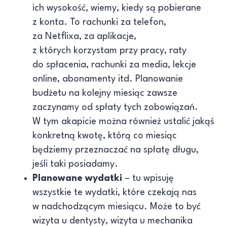
ich wysokość, wiemy, kiedy są pobierane
z konta. To rachunki za telefon,
za Netflixa, za aplikacje,
z których korzystam przy pracy, raty
do spłacenia, rachunki za media, lekcje
online, abonamenty itd. Planowanie
budżetu na kolejny miesiąc zawsze
zaczynamy od spłaty tych zobowiązań.
W tym akapicie można również ustalić jakąś
konkretną kwotę, którą co miesiąc
będziemy przeznaczać na spłatę długu,
jeśli taki posiadamy.
Planowane wydatki
– tu wpisuję
wszystkie te wydatki, które czekają nas
w nadchodzącym miesiącu. Może to być
wizyta u dentysty, wizyta u mechanika