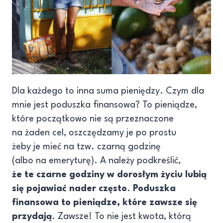
Dla każdego to inna suma pieniędzy. Czym dla
mnie jest poduszka finansowa? To pieniądze,
które początkowo nie są przeznaczone
na żaden cel, oszczędzamy je po prostu
żeby je mieć na tzw. czarną godzinę
(albo na emeryturę). A należy podkreślić,
że te czarne godziny w dorosłym życiu lubią
się pojawiać nader często
.
Poduszka
finansowa to pieniądze, które zawsze się
przydają
. Zawsze! To nie jest kwota, którą