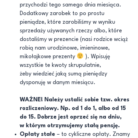
przychodzi tego samego dnia miesiąca.
Dodatkowy zarobek to po prostu
pieniądze, które zarobiliśmy w wyniku
sprzedaży używanych rzeczy albo, które
dostaliśmy w prezencie (nasi rodzice wciąż
robią nam urodzinowe, imieninowe,
mikołajkowe prezenty
). Wpisuję
wszystkie te kwoty skrupulatnie,
żeby wiedzieć jaką sumą pieniędzy
dysponuję w danym miesiącu.
WAŻNE! Należy ustalić sobie tzw. okres
rozliczeniowy. Np. od 1 do 1, albo od 15
do 15. Dobrze jest oprzeć się na dniu,
w którym otrzymujemy stałą pensję.
Opłaty stałe
– to cykliczne opłaty. Znamy