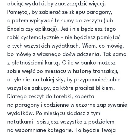
obciąć wydatki, by zaoszczędzić więcej.
Pamiętaj, by zabierać ze sklepu paragony,
a potem wpisywać te sumy do zeszytu (lub
Excela czy aplikacji). Jeśli nie będziesz tego
robić systematycznie – nie będziesz pamiętać
o tych wszystkich wydatkach. Wiem, co mówię,
bo mówię z własnego doświadczenia. Tak samo
z płatnościami kartą. O ile w banku możesz
sobie wejść po miesiącu w historię transakcji,
o tyle nie ma takiej siły, by przypomnieć sobie
wszystkie zakupy, za które płaciłaś blikiem.
Dlatego zeszyt do torebki, koperta
na paragony i codzienne wieczorne zapisywanie
wydatków. Po miesiącu siadasz z tymi
notatkami i spisujesz wszystko z podziałem
na wspomniane kategorie. To będzie Twoja