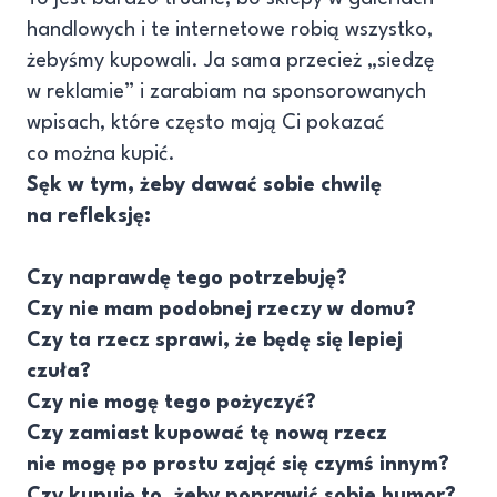
handlowych i te internetowe robią wszystko,
żebyśmy kupowali. Ja sama przecież „siedzę
w reklamie” i zarabiam na sponsorowanych
wpisach, które często mają Ci pokazać
co można kupić.
Sęk w tym, żeby dawać sobie chwilę
na refleksję:
Czy naprawdę tego potrzebuję?
Czy nie mam podobnej rzeczy w domu?
Czy ta rzecz sprawi, że będę się lepiej
czuła?
Czy nie mogę tego pożyczyć?
Czy zamiast kupować tę nową rzecz
nie mogę po prostu zająć się czymś innym?
Czy kupuję to, żeby poprawić sobie humor?