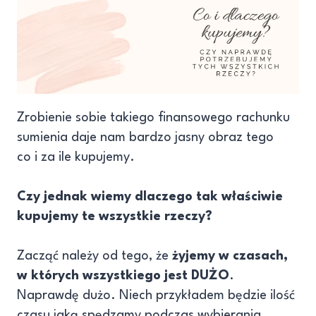
Zrobienie sobie takiego finansowego rachunku
sumienia daje nam bardzo jasny obraz tego
co i za ile kupujemy.
Czy jednak wiemy dlaczego tak właściwie
kupujemy te wszystkie rzeczy?
Zacząć należy od tego, że
żyjemy w czasach,
w których wszystkiego jest DUŻO
.
Naprawdę dużo. Niech przykładem będzie ilość
czasu jaką spędzamy podczas wybierania