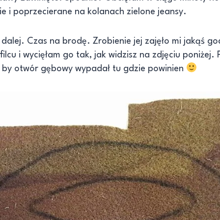
ie i poprzecierane na kolanach zielone jeansy.
dalej. Czas na brodę. Zrobienie jej zajęło mi jakąś g
lcu i wycięłam go tak, jak widzisz na zdjęciu poniżej.
k by otwór gębowy wypadał tu gdzie powinien