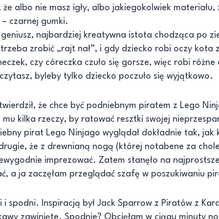
że albo nie masz igły, albo jakiegokolwiek materiału,
a – czarnej gumki.
 geniusz, najbardziej kreatywna istota chodząca po zi
 trzeba zrobić „rajt nał”, i gdy dziecko robi oczy kota
yneczek, czy córeczka czuło się gorsze, więc robi różne
czytasz, byleby tylko dziecko poczuło się wyjątkowo.
twierdził, że chce być podniebnym piratem z Lego Nin
mu kilka rzeczy, by ratować resztki swojej nieprzespa
iebny pirat Lego Ninjago wyglądał dokładnie tak, jak k
rugie, że z drewnianą nogą (której notabene za chole
ewygodnie imprezować. Zatem stanęło na najprostszej 
ać, a ja zaczęłam przeglądać szafę w poszukiwaniu pi
 i spodni. Inspiracją był Jack Sparrow z Piratów z Kar
ękawy zawinięte. Spodnie? Obcięłam w ciągu minuty no