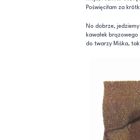
Poświęciłam za krótk
No dobrze, jedziemy 
kawałek brązowego fi
do twarzy Miśka, ta