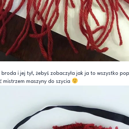
roda i jej tył, żebyś zobaczyła jak ja to wszystko p
yć mistrzem maszyny do szycia