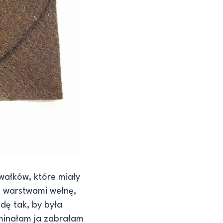
wałków, które miały
 warstwami wełnę,
dę tak, by była
ominałam ja zabrałam