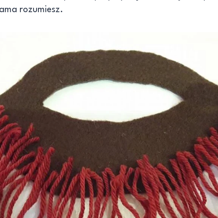
 sama rozumiesz.