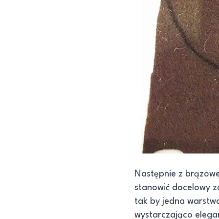
Następnie z brązowe
stanowić docelowy 
tak by jedna warstw
wystarczająco elega