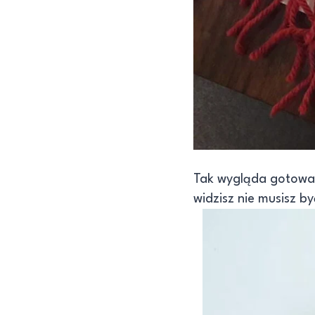
Tak wygląda gotowa b
widzisz nie musisz b