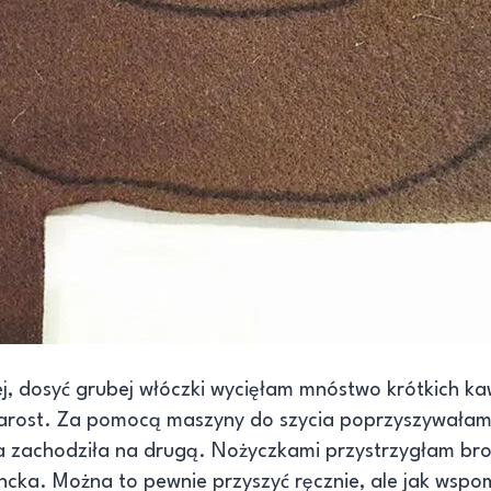
j, dosyć grubej włóczki wycięłam mnóstwo krótkich ka
zarost. Za pomocą maszyny do szycia poprzyszywałam
a zachodziła na drugą. Nożyczkami przystrzygłam bro
ncka. Można to pewnie przyszyć ręcznie, ale jak wsp