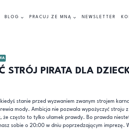
BLOG
PRACUJ ZE MNĄ
NEWSLETTER
KO
MA
Ć STRÓJ PIRATA DLA DZIEC
 kiedyś stanie przed wyzwaniem zwanym strojem kar
rewia mody. Ambicja nie pozwala wypożyczyć stroju z
my, że często to tylko ułamek prawdy. Bo prawda niest
inasz sobie o 20:00 w dniu poprzedzającym imprezę. 