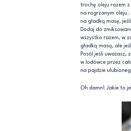
trochę oleju razem z 
na rogrzanym oleju. N
na gładką masę, jeśl
Dodaj do zmiksowanej
wszystko razem, w za
gładką masą, ale jeśl
Posól jeśli uważasz, 
w lodówce przez całą
na pajdzie ulubioneg
Oh damn! Jakie to je