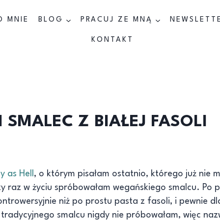
O MNIE
BLOG
PRACUJ ZE MNĄ
NEWSLETT
KONTAKT
SMALEC Z BIAŁEJ FASOLI
y as Hell
, o którym pisałam ostatnio, którego już nie 
szy raz w życiu spróbowałam wegańskiego smalcu. Po 
ontrowersyjnie niż po prostu pasta z fasoli, i pewnie d
a tradycyjnego smalcu nigdy nie próbowałam, więc naz