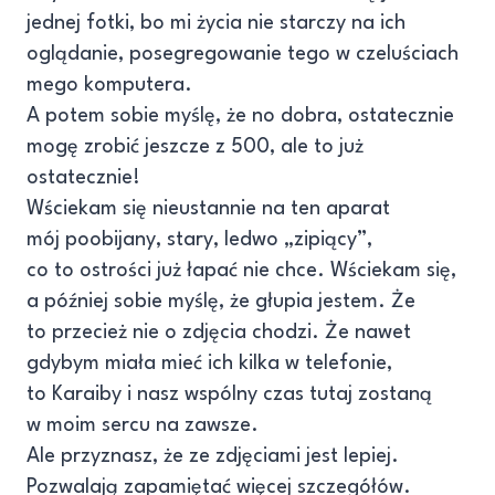
jednej fotki, bo mi życia nie starczy na ich
oglądanie, posegregowanie tego w czeluściach
mego komputera.
A potem sobie myślę, że no dobra, ostatecznie
mogę zrobić jeszcze z 500, ale to już
ostatecznie!
Wściekam się nieustannie na ten aparat
mój poobijany, stary, ledwo „zipiący”,
co to ostrości już łapać nie chce. Wściekam się,
a później sobie myślę, że głupia jestem. Że
to przecież nie o zdjęcia chodzi. Że nawet
gdybym miała mieć ich kilka w telefonie,
to Karaiby i nasz wspólny czas tutaj zostaną
w moim sercu na zawsze.
Ale przyznasz, że ze zdjęciami jest lepiej.
Pozwalają zapamiętać więcej szczegółów.