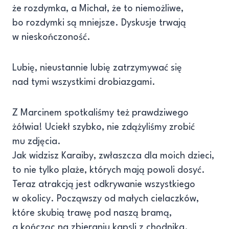
że rozdymka, a Michał, że to niemożliwe,
bo rozdymki są mniejsze. Dyskusje trwają
w nieskończoność.
Lubię, nieustannie lubię zatrzymywać się
nad tymi wszystkimi drobiazgami.
Z Marcinem spotkaliśmy też prawdziwego
żółwia! Uciekł szybko, nie zdążyliśmy zrobić
mu zdjęcia.
Jak widzisz Karaiby, zwłaszcza dla moich dzieci,
to nie tylko plaże, których mają powoli dosyć.
Teraz atrakcją jest odkrywanie wszystkiego
w okolicy. Począwszy od małych cielaczków,
które skubią trawę pod naszą bramą,
a kończąc na zbieraniu kapsli z chodnika.