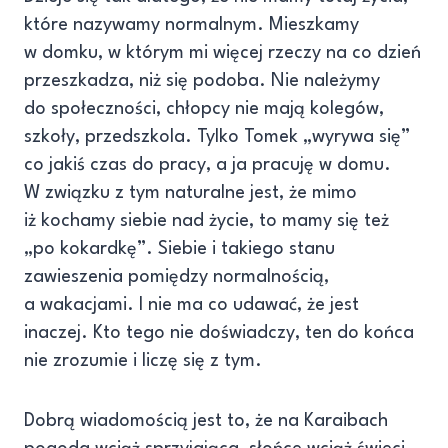
które nazywamy normalnym. Mieszkamy
w domku, w którym mi więcej rzeczy na co dzień
przeszkadza, niż się podoba. Nie należymy
do społeczności, chłopcy nie mają kolegów,
szkoły, przedszkola. Tylko Tomek „wyrywa się”
co jakiś czas do pracy, a ja pracuję w domu.
W związku z tym naturalne jest, że mimo
iż kochamy siebie nad życie, to mamy się też
„po kokardkę”. Siebie i takiego stanu
zawieszenia pomiędzy normalnością,
a wakacjami. I nie ma co udawać, że jest
inaczej. Kto tego nie doświadczy, ten do końca
nie zrozumie i liczę się z tym.
Dobrą wiadomością jest to, że na Karaibach