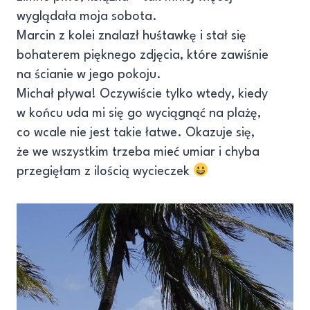
wyglądała moja sobota.
Marcin z kolei znalazł huśtawkę i stał się
bohaterem pięknego zdjęcia, które zawiśnie
na ścianie w jego pokoju.
Michał pływa! Oczywiście tylko wtedy, kiedy
w końcu uda mi się go wyciągnąć na plażę,
co wcale nie jest takie łatwe. Okazuje się,
że we wszystkim trzeba mieć umiar i chyba
przegięłam z ilością wycieczek