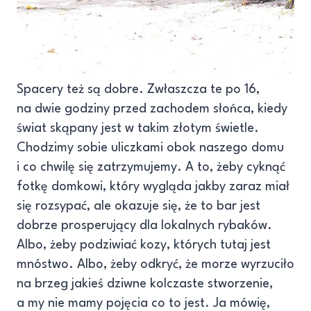
Spacery też są dobre. Zwłaszcza te po 16,
na dwie godziny przed zachodem słońca, kiedy
świat skąpany jest w takim złotym świetle.
Chodzimy sobie uliczkami obok naszego domu
i co chwilę się zatrzymujemy. A to, żeby cyknąć
fotkę domkowi, który wygląda jakby zaraz miał
się rozsypać, ale okazuje się, że to bar jest
dobrze prosperujący dla lokalnych rybaków.
Albo, żeby podziwiać kozy, których tutaj jest
mnóstwo. Albo, żeby odkryć, że morze wyrzuciło
na brzeg jakieś dziwne kolczaste stworzenie,
a my nie mamy pojęcia co to jest. Ja mówię,