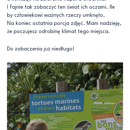
I fajnie tak zobaczyć ten świat ich oczami. Ile
by człowiekowi ważnych rzeczy umknęło.
Na koniec ostatnia porcja zdjęć. Mam nadzieję,
że poczujesz odrobinę klimat tego miejsca.
Do zobaczenia już niedługo!