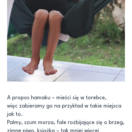
A propos hamaku – mieści się w torebce,
więc zabieramy go na przykład w takie miejsca
jak to.
Palmy, szum morza, fale rozbijające się o brzeg,
zimne piwo, książka – tak mniej więcej