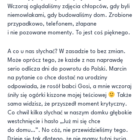
Wczoraj oglądaliśmy zdjęcia chłopców, gdy byli
niemowlakami, gdy budowaliśmy dom. Zrobione
przypadkowo, telefonem, złapane
i nie pozowane momenty. To jest coś pięknego.
A co u nas słychać? W zasadzie to bez zmian.
Może oprócz tego, że każde z nas naprawdę
serio odlicza dni do powrotu do Polski. Marcin
na pytanie co chce dostać na urodziny
odpowiada, że rosół babci Gosi, a mnie wczoraj
śniły się ogórki kiszone mojej teściowej
Także
sama widzisz, że przyszedł moment krytyczny.
Co chwil kilka słychać w naszym domku głębokie
westchnięcie i hasło „Już mi się chce
do domu…”. No cóż, nie przewidzieliśmy tego.
Dzieje się tak dlatego, że nie mamy tutaj życia,