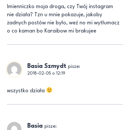
Imienniczko moja droga, czy Twój instagram
nie działa? Tzn u mnie pokazuje, jakoby
żadnych postów nie było, weź no mi wytłumacz
o co kaman bo Karaibow mi brakujee
Basia Szmydt
pisze:
2018-02-05 o 12:19
wszystko działa
Basia
pisze: