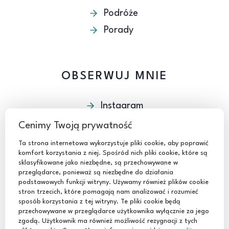
Podróże
Porady
OBSERWUJ MNIE
Instagram
Facebook
Cenimy Twoją prywatność
Youtube
Ta strona internetowa wykorzystuje pliki cookie, aby poprawić
komfort korzystania z niej. Spośród nich pliki cookie, które są
TikTok
sklasyfikowane jako niezbędne, są przechowywane w
przeglądarce, ponieważ są niezbędne do działania
podstawowych funkcji witryny. Używamy również plików cookie
stron trzecich, które pomagają nam analizować i rozumieć
sposób korzystania z tej witryny. Te pliki cookie będą
przechowywane w przeglądarce użytkownika wyłącznie za jego
zgodą. Użytkownik ma również możliwość rezygnacji z tych
© 2024 Basia Szmydt