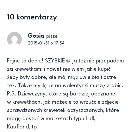
10 komentarzy
Gosia
pisze:
2018-01-31 o 17:54
Fajne to danie! SZYBKIE☺ ja też nie przepadam
za krewetkami i nawet nie wiem jakie kupić
żeby były dobre, ale mój mąż uwielbia i ostre
też. Także myślę że na walentynki muszę zrobić.
P.S. Dziewczyny, które są bardziej obeznane
w krewetkach, jak możecie to wrzućcie zdjecie
sprawdzonych krewetek oczyszczonych, które
mogę dostać w marketach typu Lidl,
Kaufland,itp.