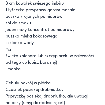
3 cm kawałek świeżego imbiru
1 łyżeczka przyprawy garam masala
puszka krojonych pomidorów
sól do smaku
jeden mały koncentrat pomidorowy
puszka mleka kokosowego
szklanka wody
ryż
świeża kolendra lub szczypiorek (w zależności
od tego co lubisz bardziej)
limonka
Cebulę pokrój w piórka.
Czosnek posiekaj drobniutko.
Papryczkę posiekaj drobniutko, ale uważaj
na oczy (umyj dokładnie ręce!).