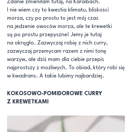
Zdanie zmieniłam tutaj, na Karaibach.
I nie wiem czy to kwestia klimatu, bliskości
morza, czy po prostu to jest mój czas
na jedzenie owoców morza, ale te krewetki
są po prostu przepyszne! Jemy je tutaj
na okrągło. Zazwyczaj robię z nich curry,
zazwyczaj przemycam razem z nimi tonę
warzyw, ale dziś mam dla ciebie przepis
najprostszy z możliwych. To obiad, który robi się
w kwadrans. A takie lubimy najbardziej.
KOKOSOWO-POMIDOROWE CURRY
Z KREWETKAMI