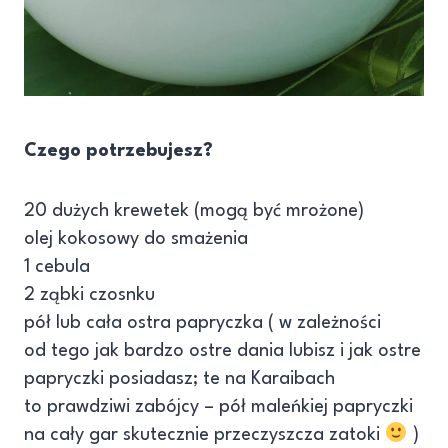
Czego potrzebujesz?
20 dużych krewetek (mogą być mrożone)
olej kokosowy do smażenia
1 cebula
2 ząbki czosnku
pół lub cała ostra papryczka ( w zależności
od tego jak bardzo ostre dania lubisz i jak ostre
papryczki posiadasz; te na Karaibach
to prawdziwi zabójcy – pół maleńkiej papryczki
na cały gar skutecznie przeczyszcza zatoki
)