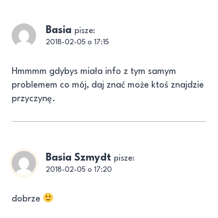
Basia
pisze:
2018-02-05 o 17:15
Hmmmm gdybys miała info z tym samym
problemem co mój, daj znać może ktoś znajdzie
przyczynę.
Basia Szmydt
pisze:
2018-02-05 o 17:20
dobrze