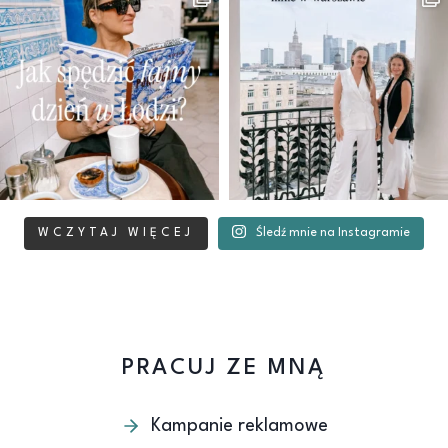
WCZYTAJ WIĘCEJ
Śledź mnie na Instagramie
PRACUJ ZE MNĄ
Kampanie reklamowe