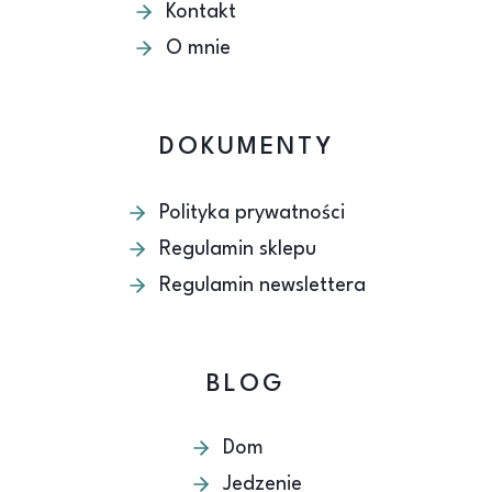
Kontakt
O mnie
DOKUMENTY
Polityka prywatności
Regulamin sklepu
Regulamin newslettera
BLOG
Dom
Jedzenie