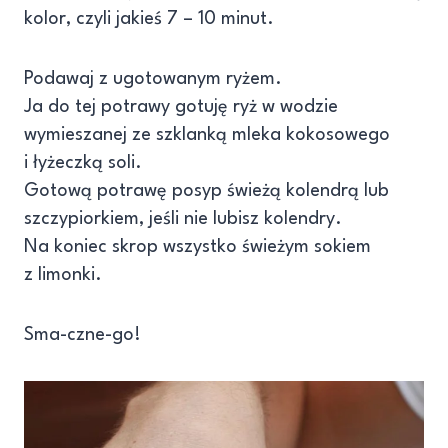
kolor, czyli jakieś 7 – 10 minut.
Podawaj z ugotowanym ryżem.
Ja do tej potrawy gotuję ryż w wodzie
wymieszanej ze szklanką mleka kokosowego
i łyżeczką soli.
Gotową potrawę posyp świeżą kolendrą lub
szczypiorkiem, jeśli nie lubisz kolendry.
Na koniec skrop wszystko świeżym sokiem
z limonki.
Sma-czne-go!