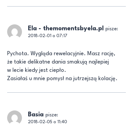
Ela - themomentsbyela.pl
pisze:
2018-02-01 o 07:17
Pychota. Wygląda rewelacyjnie. Masz rację,
że takie delikatne dania smakują najlepiej
w lecie kiedy jest ciepło.
Zasiałaś u mnie pomysł na jutrzejszą kolację.
Basia
pisze:
2018-02-05 o 11:40