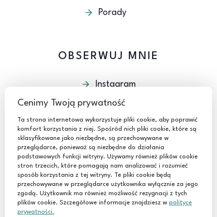
Porady
OBSERWUJ MNIE
Instagram
Facebook
Cenimy Twoją prywatność
Youtube
Ta strona internetowa wykorzystuje pliki cookie, aby poprawić
komfort korzystania z niej. Spośród nich pliki cookie, które są
TikTok
sklasyfikowane jako niezbędne, są przechowywane w
przeglądarce, ponieważ są niezbędne do działania
podstawowych funkcji witryny. Używamy również plików cookie
stron trzecich, które pomagają nam analizować i rozumieć
sposób korzystania z tej witryny. Te pliki cookie będą
przechowywane w przeglądarce użytkownika wyłącznie za jego
zgodą. Użytkownik ma również możliwość rezygnacji z tych
© 2024 Basia Szmydt
plików cookie. Szczegółowe informacje znajdziesz w
polityce
prywatności.