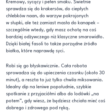
Kremowy, sycący i pełen smaku. Świetnie
sprawdza się do krakersów, do ciepłych
chlebków naan, do warzyw pokrojonych
w słupki, ale też zamiast masła do kanapek –
szczególnie wtedy, gdy masz ochotę na coś
bardziej odżywczego niż klasyczne smarowidło.
Dzięki białej fasoli to także porządne źródło
białka, które naprawdę syci.
Robi się go błyskawicznie. Cała robota
sprowadza się do upieczenia czosnku (około 30
minut), a reszta to już tylko chwila miksowania.
Idealny dip na leniwe popołudnie, szybkie
spotkanie z przyjaciółmi albo do lodówki „na
potem”, gdy wiesz, że będziesz chciała mieć coś
dobrego i zdrowego pod ręką.