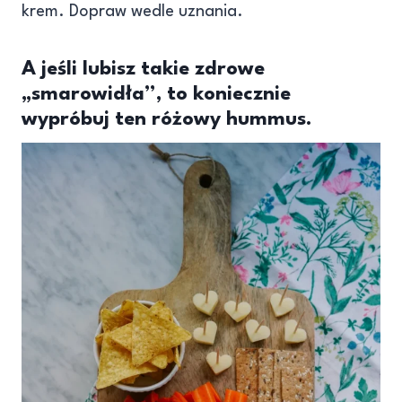
krem. Dopraw wedle uznania.
A jeśli lubisz takie zdrowe
„smarowidła”, to koniecznie
wypróbuj
ten różowy hummus.