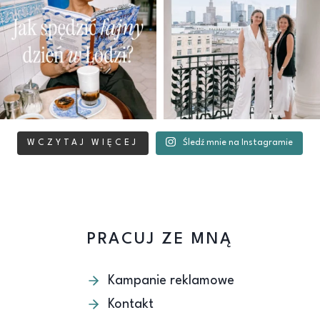
WCZYTAJ WIĘCEJ
Śledź mnie na Instagramie
PRACUJ ZE MNĄ
Kampanie reklamowe
Kontakt