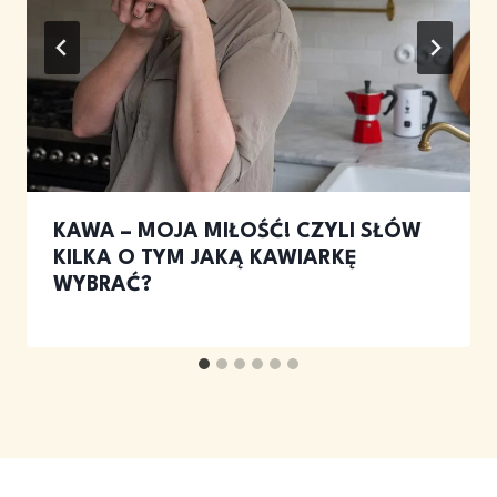
KAWA – MOJA MIŁOŚĆ! CZYLI SŁÓW
KILKA O TYM JAKĄ KAWIARKĘ
WYBRAĆ?