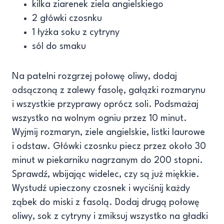
kilka ziarenek ziela angielskiego
2 główki czosnku
1 łyżka soku z cytryny
sól do smaku
Na patelni rozgrzej połowę oliwy, dodaj
odsączoną z zalewy fasolę, gałązki rozmarynu
i wszystkie przyprawy oprócz soli. Podsmażaj
wszystko na wolnym ogniu przez 10 minut.
Wyjmij rozmaryn, ziele angielskie, listki laurowe
i odstaw. Główki czosnku piecz przez około 30
minut w piekarniku nagrzanym do 200 stopni.
Sprawdź, wbijając widelec, czy są już miękkie.
Wystudź upieczony czosnek i wyciśnij każdy
ząbek do miski z fasolą. Dodaj drugą połowę
oliwy, sok z cytryny i zmiksuj wszystko na gładki