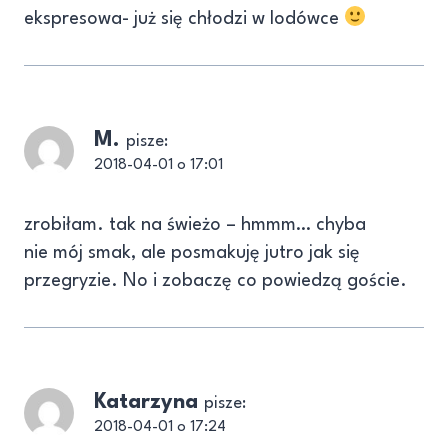
ekspresowa- już się chłodzi w lodówce
M.
pisze:
2018-04-01 o 17:01
zrobiłam. tak na świeżo – hmmm… chyba
nie mój smak, ale posmakuję jutro jak się
przegryzie. No i zobaczę co powiedzą goście.
Katarzyna
pisze:
2018-04-01 o 17:24