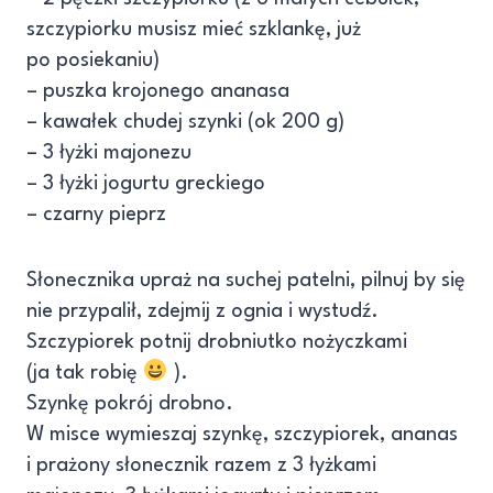
szczypiorku musisz mieć szklankę, już
po posiekaniu)
– puszka krojonego ananasa
– kawałek chudej szynki (ok 200 g)
– 3 łyżki majonezu
– 3 łyżki jogurtu greckiego
– czarny pieprz
Słonecznika upraż na suchej patelni, pilnuj by się
nie przypalił, zdejmij z ognia i wystudź.
Szczypiorek potnij drobniutko nożyczkami
(ja tak robię
).
Szynkę pokrój drobno.
W misce wymieszaj szynkę, szczypiorek, ananas
i prażony słonecznik razem z 3 łyżkami