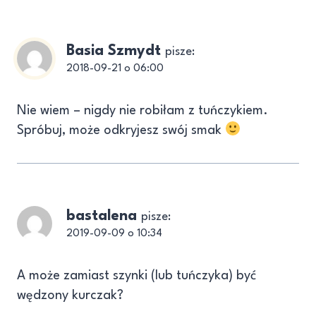
Basia Szmydt
pisze:
2018-09-21 o 06:00
Nie wiem – nigdy nie robiłam z tuńczykiem.
Spróbuj, może odkryjesz swój smak
bastalena
pisze:
2019-09-09 o 10:34
A może zamiast szynki (lub tuńczyka) być
wędzony kurczak?