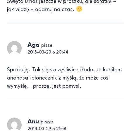
Święta u nas jeszcze w proszku, ale sałatkę –
jak widzę – ogarnę na czas.
Aga
pisze:
2018-03-29 o 20:44
Spróbuję. Tak się szczęśliwie składa, że kupiłam
ananasa i słonecznik z myślą, że może coś
wymyślę. I proszę, jest pomysł.
Anu
pisze:
2018-03-29 o 21:58