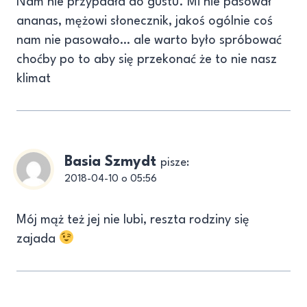
Nam nie przypadła do gustu. Mi nie pasował
ananas, mężowi słonecznik, jakoś ogólnie coś
nam nie pasowało… ale warto było spróbować
choćby po to aby się przekonać że to nie nasz
klimat
Basia Szmydt
pisze:
2018-04-10 o 05:56
Mój mąż też jej nie lubi, reszta rodziny się
zajada