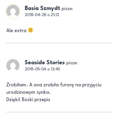
Basia Szmydt
pisze:
2018-04-28 o 21:12
Ale extra
Seaside Stories
pisze:
2018-05-06 o 12:45
Zrobiłam. A ona zrobiła furorę na przyjęciu
urodzinowym synka.
Dzięki! Boski przepis