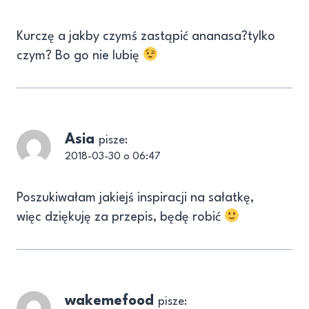
Kurczę a jakby czymś zastąpić ananasa?tylko
czym? Bo go nie lubię
Asia
pisze:
2018-03-30 o 06:47
Poszukiwałam jakiejś inspiracji na sałatkę,
więc dziękuję za przepis, będę robić
wakemefood
pisze: