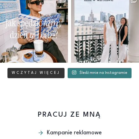
WCZYTAJ WIĘCEJ
Śledź mnie na Instagramie
PRACUJ ZE MNĄ
Kampanie reklamowe