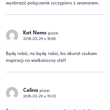
wyobrazić połączenie szczypioru z ananasem.
Kat Nems
pisze:
2018-03-29 o 18:58
Będę robić, no będę robić, bo akurat szukam
inspiracji na wielkanocny stół!
Celina
pisze:
2018-03-29 o 19:03