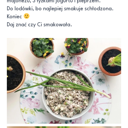
majonezu, 3 łyżkami jogurtu i pieprzem.
Do lodówki, bo najlepiej smakuje schłodzona.
Koniec
Daj znać czy Ci smakowała.