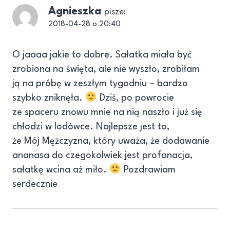
Agnieszka
pisze:
2018-04-28 o 20:40
O jaaaa jakie to dobre. Sałatka miała być
zrobiona na święta, ale nie wyszło, zrobiłam
ją na próbę w zeszłym tygodniu – bardzo
szybko zniknęła.
Dziś, po powrocie
ze spaceru znowu mnie na nią naszło i już się
chłodzi w lodówce. Najlepsze jest to,
że Mój Mężczyzna, który uważa, że dodawanie
ananasa do czegokolwiek jest profanacja,
sałatkę wcina aż miło.
Pozdrawiam
serdecznie