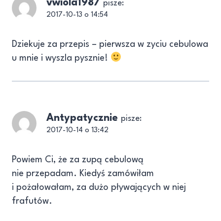
vwiola1987
pisze:
2017-10-13 o 14:54
Dziekuje za przepis – pierwsza w zyciu cebulowa
u mnie i wyszla pysznie!
Antypatycznie
pisze:
2017-10-14 o 13:42
Powiem Ci, że za zupą cebulową
nie przepadam. Kiedyś zamówiłam
i pożałowałam, za dużo pływających w niej
frafutów.