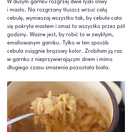
W dużym garnku rozgrzej dwie łyżki oliwy
i masło. Na rozgrzany tłuszcz wrzuć całą
cebulę, wymieszaj wszystko tak, by cebula cała
się pokryła masłem i smaż to wszystko przez pół
godziny. Ważne jest, by robić to w zwykłym,
emaliowanym garnku. Tylko w ten sposób
cebula osiągnie brązowy kolor. Zrobiłam ją raz
w garnku z nieprzywierającym dnem i mimo
długiego czasu smażenia pozostała biała.