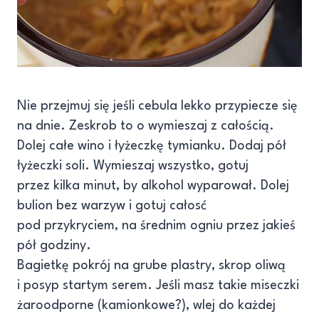
Nie przejmuj się jeśli cebula lekko przypiecze się
na dnie. Zeskrob to o wymieszaj z całością.
Dolej całe wino i łyżeczkę tymianku. Dodaj pół
łyżeczki soli. Wymieszaj wszystko, gotuj
przez kilka minut, by alkohol wyparował. Dolej
bulion bez warzyw i gotuj całosć
pod przykryciem, na średnim ogniu przez jakieś
pół godziny.
Bagietkę pokrój na grube plastry, skrop oliwą
i posyp startym serem. Jeśli masz takie miseczki
żaroodporne (kamionkowe?), wlej do każdej