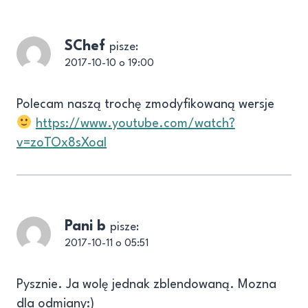
SChef
pisze:
2017-10-10 o 19:00
Polecam naszą trochę zmodyfikowaną wersje
https://www.youtube.com/watch?
v=zoTOx8sXoaI
Pani b
pisze:
2017-10-11 o 05:51
Pysznie. Ja wolę jednak zblendowaną. Mozna
dla odmiany:)