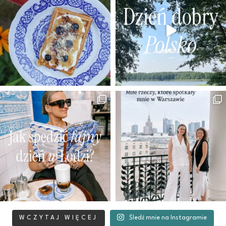
WCZYTAJ WIĘCEJ
Śledź mnie na Instagramie