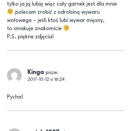
tylko ja ją lubię więc cały garnek jest dla mnie
polecam zrobić z odrobiną wywaru
wołowego – jeśli ktoś lubi wywar mięsny,
to smakuje znakomicie
P.S. piękne zdjęcia!
Kinga
pisze:
2017-10-12 o 16:24
Pycha!