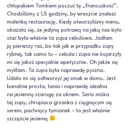
chłopakiem Tomkiem poczuć tę „francuskość”.
Chodziliśmy z 1,5 godziny, by wreszcie znależć
maleńką restaurację. Kiedy otworzyliśmy menu,
okazało się, że jedyną potrawą na jaką nas było
stać była właśnie ta zupa cebulowa. Jadłam
ją pierwszy raz, bo tak jak w przypadku zupy
rybnej, tak samo tu – cebula i zupa nie kojarzyły
mi się jakoś specjalnie apetycznie. Oh jakże się
myliłam. Ta zupa była naprawdę pyszna.
Udało mi się odtworzyć jej smak w domu. Jest
banalnie prosta, tania i naprawdę idealna
na jesienną szarugę za oknem. Serio miska
tej zupy, chrupiaca grzanka z ciągnącym się
serem, pachnący tymianek – to jest właśnie
szczęście jesienią