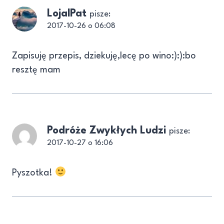
LojalPat
pisze:
2017-10-26 o 06:08
Zapisuję przepis, dziekuję,lecę po wino:):):bo
resztę mam
Podróże Zwykłych Ludzi
pisze:
2017-10-27 o 16:06
Pyszotka!