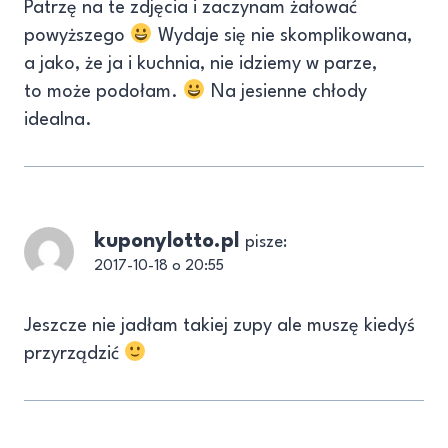
Patrzę na te zdjęcia i zaczynam żałować
powyższego
Wydaje się nie skomplikowana,
a jako, że ja i kuchnia, nie idziemy w parze,
to może podołam.
Na jesienne chłody
idealna.
kuponylotto.pl
pisze:
2017-10-18 o 20:55
Jeszcze nie jadłam takiej zupy ale muszę kiedyś
przyrządzić