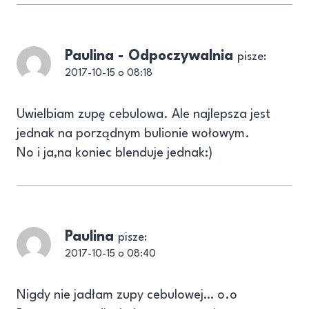
Paulina - Odpoczywalnia
pisze:
2017-10-15 o 08:18
Uwielbiam zupę cebulowa. Ale najlepsza jest
jednak na porządnym bulionie wołowym.
No i ja,na koniec blenduje jednak:)
Paulina
pisze:
2017-10-15 o 08:40
Nigdy nie jadłam zupy cebulowej… o.o