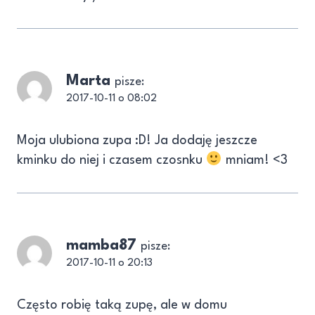
Marta
pisze:
2017-10-11 o 08:02
Moja ulubiona zupa :D! Ja dodaję jeszcze
kminku do niej i czasem czosnku
mniam! <3
mamba87
pisze:
2017-10-11 o 20:13
Często robię taką zupę, ale w domu