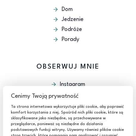
Dom
Jedzenie
Podróże
Porady
OBSERWUJ MNIE
Instagram
Facebook
Cenimy Twoją prywatność
Youtube
Ta strona internetowa wykorzystuje pliki cookie, aby poprawić
komfort korzystania z niej. Spośród nich pliki cookie, które są
TikTok
sklasyfikowane jako niezbędne, są przechowywane w
przeglądarce, ponieważ są niezbędne do działania
podstawowych funkcji witryny. Używamy również plików cookie
stron trzecich, które pomagają nam analizować i rozumieć