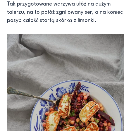
Tak przygotowane warzywa ułóż na dużym
talerzu, na to połóż zgrillowany ser, a na koniec
posyp całość startą skórką z limonki.