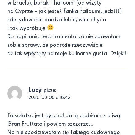
w Izraelu), buraki i halloumi (od wizyty
na Cyprze – jak jesteś fanka halloumi, jedz!!!)
zdecydowanie bardzo lubie, wiec chyba
i tak wypróbuję
Do napisania tego komentarza nie zdawałam
sobie sprawy, że podróże rzeczywiście
aż tak wpłynęły na moje kulinarne gusta! Dzięki!
Lucy
pisze:
2020-03-06 o 18:42
Ta sałatka jest pyszna! Ja ją zrobiłam z oliwą
Gran Fruttato i powiem szczerze…
No nie spodziewałam się takiego cudownego