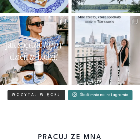
WCZYTAJ WIĘCEJ
Śledź mnie na Instagramie
PRACUJ ZE MNĄ