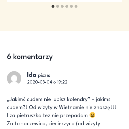
6 komentarzy
Ida
pisze:
2020-03-04 o 19:22
„Jakimś cudem nie lubisz kolendry” – jakims
cudem?! Od wizyty w Wietnamie nie znoszę!!!
I za pietruszka tez nie przepadam
Za to soczewica, ciecierzyca (od wizyty