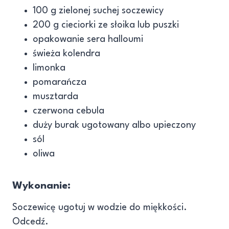
100 g zielonej suchej soczewicy
200 g cieciorki ze słoika lub puszki
opakowanie sera halloumi
świeża kolendra
limonka
pomarańcza
musztarda
czerwona cebula
duży burak ugotowany albo upieczony
sól
oliwa
Wykonanie
:
Soczewicę ugotuj w wodzie do miękkości.
Odcedź.