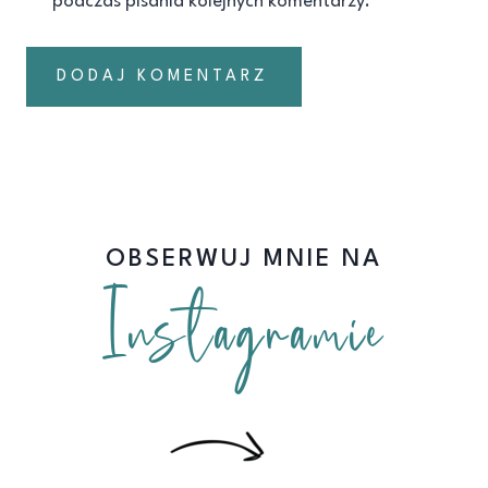
podczas pisania kolejnych komentarzy.
OBSERWUJ MNIE NA
Instagramie