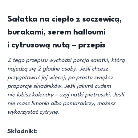
Sałatka na ciepło z soczewicą,
burakami, serem halloumi
i cytrusową nutą
– przepis
Z tego przepisu wychodzi porcja sałatki, którą
najedzą się 2 głodne osoby
.
Jeśli chcesz
przygotować jej więcej, po prostu zwiększ
proporcje składników. Jeśli jakimś cudem
nie lubisz kolendry – użyj natki pietruszki. Jeśłi
nie masz limonki albo pomarańczy, możesz
wykorzystać cytrynę.
Składniki: