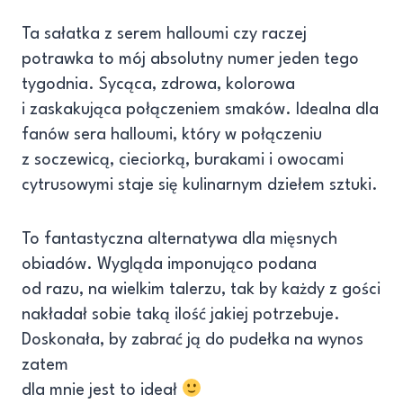
Ta sałatka z serem halloumi czy raczej
potrawka to mój absolutny numer jeden tego
tygodnia. Sycąca, zdrowa, kolorowa
i zaskakująca połączeniem smaków. Idealna dla
fanów sera halloumi, który w połączeniu
z soczewicą, cieciorką, burakami i owocami
cytrusowymi staje się kulinarnym dziełem sztuki.
To fantastyczna alternatywa dla mięsnych
obiadów. Wygląda imponująco podana
od razu, na wielkim talerzu, tak by każdy z gości
nakładał sobie taką ilość jakiej potrzebuje.
Doskonała, by zabrać ją do pudełka na wynos
zatem
dla mnie jest to ideał