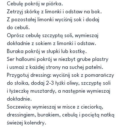
Cebulę pokrój w piórka.
Zetrzyj skórkę z limonki i odstaw na bok.
Z pozostałej limonki wyciśnij sok i dodaj
do cebuli.
Oprósz cebulę szczyptą soli, wymieszaj
dokładnie z sokiem z limonki i odstaw.
Buraka pokrój w słupki lub kostkę.
Ser halloumi pokrój w niezbyt grube plastry
i usmaż z każdej strony na suchej patelni.
Przygotuj dressing: wyciśnij sok z pomarańczy
do słoika, dodaj 2-3 łyżki oliwy, szczyptę soli
i łyżeczkę musztardy, a następnie wymieszaj
dokładnie.
Soczewicę wymieszaj w misce z cieciorką,
dressingiem, burakiem, cebulą i pociętą natką
świeżej kolendry.