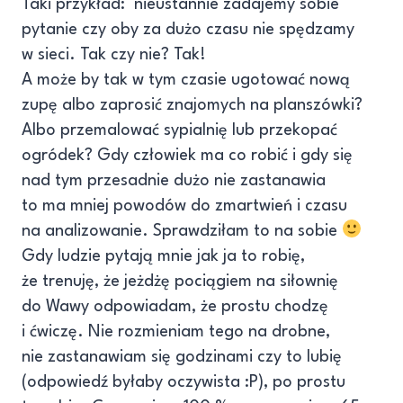
Taki przykład: nieustannie zadajemy sobie
pytanie czy oby za dużo czasu nie spędzamy
w sieci. Tak czy nie? Tak!
A może by tak w tym czasie ugotować nową
zupę albo zaprosić znajomych na planszówki?
Albo przemalować sypialnię lub przekopać
ogródek? Gdy człowiek ma co robić i gdy się
nad tym przesadnie dużo nie zastanawia
to ma mniej powodów do zmartwień i czasu
na analizowanie. Sprawdziłam to na sobie
Gdy ludzie pytają mnie jak ja to robię,
że trenuję, że jeżdżę pociągiem na siłownię
do Wawy odpowiadam, że prostu chodzę
i ćwiczę. Nie rozmieniam tego na drobne,
nie zastanawiam się godzinami czy to lubię
(odpowiedź byłaby oczywista :P), po prostu