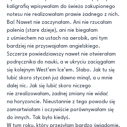
kaligrafią wpisywałam do świeżo zakupionego
notesu nie realizowałam prawie żadnego z nich.
Ba! Nawet nie zaczynałam. Ani nie rzucałam
palenia (stare dzieje), ani nie biegałam
z uśmiechem na ustach na aerobik, ani tym
bardziej nie przyswajałam angielskiego.
Szczerze powiedziawszy nawet nie otwierałam
podręcznika do nauki, a w ukryciu zaciągałam
się kolejnym West’em Ice’em. Słabo. Jak tu się
lubić skoro styczeń już dawno minął, a u mnie
dalej nic. Jak się lubić skoro niczego
nie zrealizowałam, żadnej zmiany nie widać
na horyzoncie. Nieustannie z tego powodu się
zamartwiałam i oczywiście porównywałam się
do innych. Tak było kiedyś.
W tym roku, który przeżyłam bardzo świadomie,