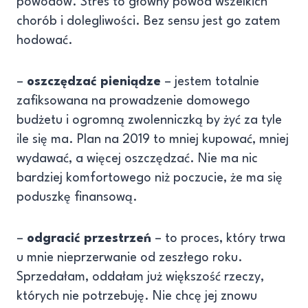
powodów. Stres to główny powód wszelkich
chorób i dolegliwości. Bez sensu jest go zatem
hodować.
–
oszczędzać pieniądze
– jestem totalnie
zafiksowana na prowadzenie domowego
budżetu i ogromną zwolenniczką by żyć za tyle
ile się ma. Plan na 2019 to mniej kupować, mniej
wydawać, a więcej oszczędzać. Nie ma nic
bardziej komfortowego niż poczucie, że ma się
poduszkę finansową.
–
odgracić przestrzeń
– to proces, który trwa
u mnie nieprzerwanie od zeszłego roku.
Sprzedałam, oddałam już większość rzeczy,
których nie potrzebuję. Nie chcę jej znowu