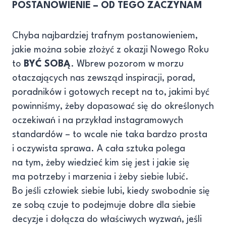
POSTANOWIENIE – OD TEGO ZACZYNAM
Chyba najbardziej trafnym postanowieniem,
jakie można sobie złożyć z okazji Nowego Roku
to
BYĆ SOBĄ
. Wbrew pozorom w morzu
otaczających nas zewsząd inspiracji, porad,
poradników i gotowych recept na to, jakimi być
powinniśmy, żeby dopasować się do określonych
oczekiwań i na przykład instagramowych
standardów – to wcale nie taka bardzo prosta
i oczywista sprawa. A cała sztuka polega
na tym, żeby wiedzieć kim się jest i jakie się
ma potrzeby i marzenia i żeby siebie lubić.
Bo jeśli człowiek siebie lubi, kiedy swobodnie się
ze sobą czuje to podejmuje dobre dla siebie
decyzje i dołącza do właściwych wyzwań, jeśli