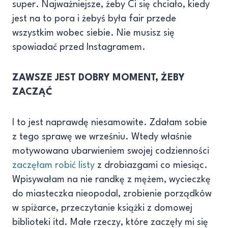
super. Najważniejsze, żeby Ci się chciało, kiedy
jest na to pora i żebyś była fair przede
wszystkim wobec siebie. Nie musisz się
spowiadać przed Instagramem.
ZAWSZE JEST DOBRY MOMENT, ŻEBY
ZACZĄĆ
I to jest naprawdę niesamowite. Zdałam sobie
z tego sprawę we wrześniu. Wtedy właśnie
motywowana ubarwieniem swojej codzienności
zaczęłam robić listy
z drobiazgami co miesiąc.
Wpisywałam na nie randkę z mężem, wycieczkę
do miasteczka nieopodal, zrobienie porządków
w spiżarce, przeczytanie książki z domowej
biblioteki itd. Małe rzeczy, które zaczęły mi się