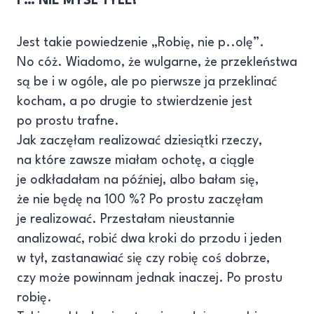
I … NIE MYŚL TYLE!
Jest takie powiedzenie „Robię, nie p..olę”.
No cóż. Wiadomo, że wulgarne, że przekleństwa
są be i w ogóle, ale po pierwsze ja przeklinać
kocham, a po drugie to stwierdzenie jest
po prostu trafne.
Jak zaczęłam realizować dziesiątki rzeczy,
na które zawsze miałam ochotę, a ciągle
je odkładałam na później, albo bałam się,
że nie będę na 100 %? Po prostu zaczęłam
je realizować. Przestałam nieustannie
analizować, robić dwa kroki do przodu i jeden
w tył, zastanawiać się czy robię coś dobrze,
czy może powinnam jednak inaczej. Po prostu
robię.