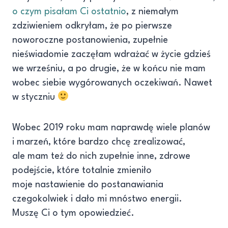
o czym pisałam Ci ostatnio
, z niemałym
zdziwieniem odkryłam, że po pierwsze
noworoczne postanowienia, zupełnie
nieświadomie zaczęłam wdrażać w życie gdzieś
we wrześniu, a po drugie, że w końcu nie mam
wobec siebie wygórowanych oczekiwań. Nawet
w styczniu
Wobec 2019 roku mam naprawdę wiele planów
i marzeń, które bardzo chcę zrealizować,
ale mam też do nich zupełnie inne, zdrowe
podejście, które totalnie zmieniło
moje nastawienie do postanawiania
czegokolwiek i dało mi mnóstwo energii.
Muszę Ci o tym opowiedzieć.