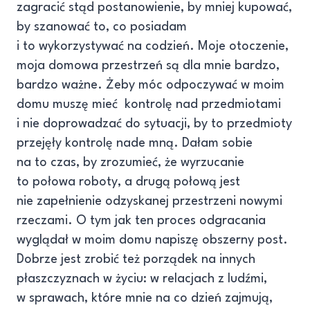
zagracić stąd postanowienie, by mniej kupować,
by szanować to, co posiadam
i to wykorzystywać na codzień. Moje otoczenie,
moja domowa przestrzeń są dla mnie bardzo,
bardzo ważne. Żeby móc odpoczywać w moim
domu muszę mieć kontrolę nad przedmiotami
i nie doprowadzać do sytuacji, by to przedmioty
przejęły kontrolę nade mną. Dałam sobie
na to czas, by zrozumieć, że wyrzucanie
to połowa roboty, a drugą połową jest
nie zapełnienie odzyskanej przestrzeni nowymi
rzeczami. O tym jak ten proces odgracania
wyglądał w moim domu napiszę obszerny post.
Dobrze jest zrobić też porządek na innych
płaszczyznach w życiu: w relacjach z ludźmi,
w sprawach, które mnie na co dzień zajmują,