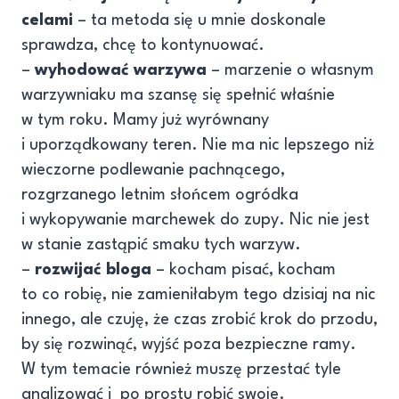
celami
– ta metoda się u mnie doskonale
sprawdza, chcę to kontynuować.
–
wyhodować warzywa
– marzenie o własnym
warzywniaku ma szansę się spełnić właśnie
w tym roku. Mamy już wyrównany
i uporządkowany teren. Nie ma nic lepszego niż
wieczorne podlewanie pachnącego,
rozgrzanego letnim słońcem ogródka
i wykopywanie marchewek do zupy. Nic nie jest
w stanie zastąpić smaku tych warzyw.
–
rozwijać bloga
– kocham pisać, kocham
to co robię, nie zamieniłabym tego dzisiaj na nic
innego, ale czuję, że czas zrobić krok do przodu,
by się rozwinąć, wyjść poza bezpieczne ramy.
W tym temacie również muszę przestać tyle
analizować i po prostu robić swoje.