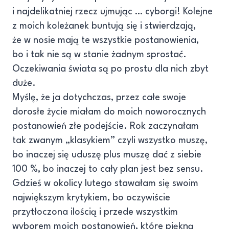
i najdelikatniej rzecz ujmując … cyborgi! Kolejne
z moich koleżanek buntują się i stwierdzają,
że w nosie mają te wszystkie postanowienia,
bo i tak nie są w stanie żadnym sprostać.
Oczekiwania świata są po prostu dla nich zbyt
duże.
Myślę, że ja dotychczas, przez całe swoje
dorosłe życie miałam do moich noworocznych
postanowień złe podejście. Rok zaczynałam
tak zwanym „klasykiem” czyli wszystko muszę,
bo inaczej się uduszę plus muszę dać z siebie
100 %, bo inaczej to cały plan jest bez sensu.
Gdzieś w okolicy lutego stawałam się swoim
największym krytykiem, bo oczywiście
przytłoczona ilością i przede wszystkim
wyborem moich postanowień, które piękną