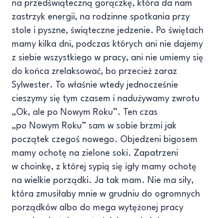
na przedświąteczną gorączkę, która da nam
zastrzyk energii, na rodzinne spotkania przy
stole i pyszne, świąteczne jedzenie. Po świętach
mamy kilka dni, podczas których ani nie dajemy
z siebie wszystkiego w pracy, ani nie umiemy się
do końca zrelaksować, bo przecież zaraz
Sylwester. To właśnie wtedy jednocześnie
cieszymy się tym czasem i nadużywamy zwrotu
„Ok, ale po Nowym Roku”. Ten czas
„po Nowym Roku” sam w sobie brzmi jak
początek czegoś nowego. Objedzeni bigosem
mamy ochotę na zielone soki. Zapatrzeni
w choinkę, z której sypią się igły mamy ochotę
na wielkie porządki. Ja tak mam. Nie ma siły,
która zmusiłaby mnie w grudniu do ogromnych
porządków albo do mega wytężonej pracy