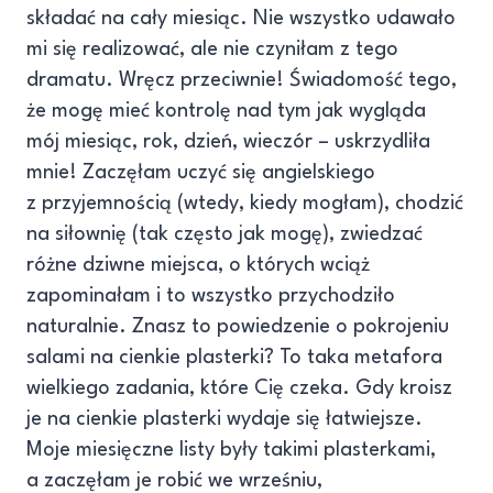
składać na cały miesiąc. Nie wszystko udawało
mi się realizować, ale nie czyniłam z tego
dramatu. Wręcz przeciwnie! Świadomość tego,
że mogę mieć kontrolę nad tym jak wygląda
mój miesiąc, rok, dzień, wieczór – uskrzydliła
mnie! Zaczęłam uczyć się angielskiego
z przyjemnością (wtedy, kiedy mogłam), chodzić
na siłownię (tak często jak mogę), zwiedzać
różne dziwne miejsca, o których wciąż
zapominałam i to wszystko przychodziło
naturalnie. Znasz to powiedzenie o pokrojeniu
salami na cienkie plasterki? To taka metafora
wielkiego zadania, które Cię czeka. Gdy kroisz
je na cienkie plasterki wydaje się łatwiejsze.
Moje miesięczne listy były takimi plasterkami,
a zaczęłam je robić we wrześniu,