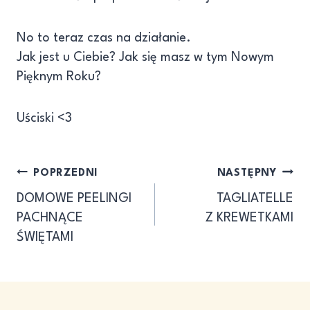
No to teraz czas na działanie.
Jak jest u Ciebie? Jak się masz w tym Nowym
Pięknym Roku?
Uściski <3
Nawigacja
POPRZEDNI
NASTĘPNY
DOMOWE PEELINGI
TAGLIATELLE
wpisu
PACHNĄCE
Z KREWETKAMI
ŚWIĘTAMI