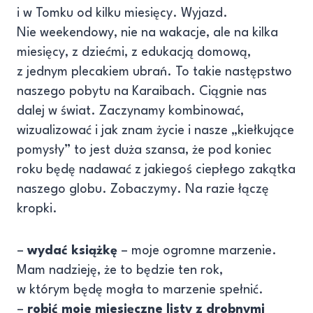
i w Tomku od kilku miesięcy. Wyjazd.
Nie weekendowy, nie na wakacje, ale na kilka
miesięcy, z dziećmi, z edukacją domową,
z jednym plecakiem ubrań. To takie następstwo
naszego pobytu na Karaibach. Ciągnie nas
dalej w świat. Zaczynamy kombinować,
wizualizować i jak znam życie i nasze „kiełkujące
pomysły” to jest duża szansa, że pod koniec
roku będę nadawać z jakiegoś ciepłego zakątka
naszego globu. Zobaczymy. Na razie łączę
kropki.
–
wydać książkę
– moje ogromne marzenie.
Mam nadzieję, że to będzie ten rok,
w którym będę mogła to marzenie spełnić.
–
robić moje miesięczne listy z drobnymi