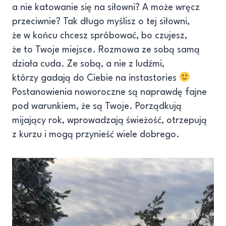
a nie katowanie się na siłowni? A może wręcz
przeciwnie? Tak długo myślisz o tej siłowni,
że w końcu chcesz spróbować, bo czujesz,
że to Twoje miejsce. Rozmowa ze sobą samą
działa cuda. Ze sobą, a nie z ludźmi,
którzy gadają do Ciebie na instastories
Postanowienia noworoczne są naprawdę fajne
pod warunkiem, że są Twoje. Porządkują
mijający rok, wprowadzają świeżość, otrzepują
z kurzu i mogą przynieść wiele dobrego.