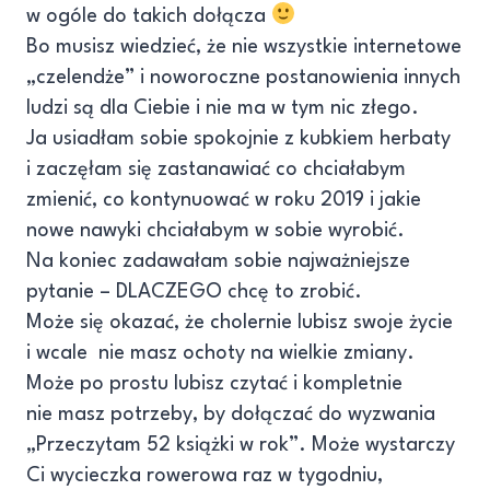
w ogóle do takich dołącza
Bo musisz wiedzieć, że nie wszystkie internetowe
„czelendże” i noworoczne postanowienia innych
ludzi są dla Ciebie i nie ma w tym nic złego.
Ja usiadłam sobie spokojnie z kubkiem herbaty
i zaczęłam się zastanawiać co chciałabym
zmienić, co kontynuować w roku 2019 i jakie
nowe nawyki chciałabym w sobie wyrobić.
Na koniec zadawałam sobie najważniejsze
pytanie – DLACZEGO chcę to zrobić.
Może się okazać, że cholernie lubisz swoje życie
i wcale nie masz ochoty na wielkie zmiany.
Może po prostu lubisz czytać i kompletnie
nie masz potrzeby, by dołączać do wyzwania
„Przeczytam 52 książki w rok”. Może wystarczy
Ci wycieczka rowerowa raz w tygodniu,