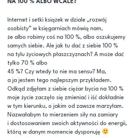
NA 100 % ALBO WCALE?
Internet i setki książek w dziale „rozwój
osobisty” w księgarniach mówią nam,
że albo robimy coś na 100 %, albo oszukujemy
samych siebie. Ale jak tu dać z siebie 100 %
na tylu życiowych płaszczyznach? A może dać
tylko 70 % albo
45 %? Czy wtedy to nie ma sensu? Ma,
a ja jestem tego najlepszym przykładem.
Odkąd zdjęłam z siebie ciężar bycia na 100 %
moje życie zaczęło się zmieniać i iść dokładnie
w tym kierunku, o jakim od zawsze marzyłam.
Nazwałabym to mierzeniem siły na zamiary
i dostosowaniem swoich aktywności do energii,
którą w danym momencie dysponuję