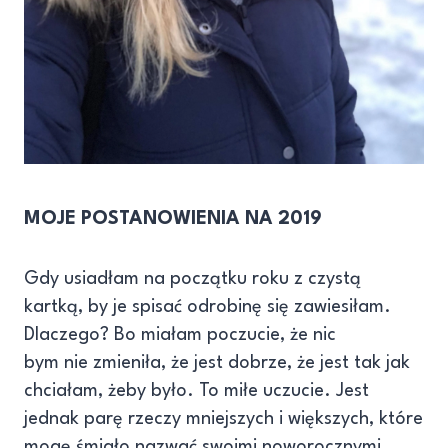
MOJE POSTANOWIENIA NA 2019
Gdy usiadłam na początku roku z czystą
kartką, by je spisać odrobinę się zawiesiłam.
Dlaczego? Bo miałam poczucie, że nic
bym nie zmieniła, że jest dobrze, że jest tak jak
chciałam, żeby było. To miłe uczucie. Jest
jednak parę rzeczy mniejszych i większych, które
mogę śmiało nazwać swoimi noworocznymi