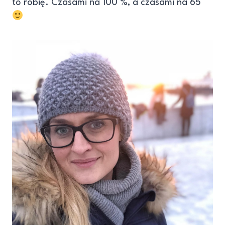
to robię. Czasami na 100 %, a czasami na 65