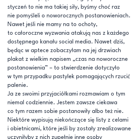
styczeń to nie ma takiej siły, byśmy choć raz
nie pomyśleli o noworocznych postanowieniach.
Nawet jeśli nie mamy na to ochoty,
to całoroczne wyzwania atakują nas z każdego
dostępnego kanału social media. Nawet dziś,
będąc w aptece zobaczyłam na jej drzwiach
plakat z wielkim napisem „czas na noworoczne
postanowienia” – to stwierdzenie dotyczyło
w tym przypadku pastylek pomagających rzucić
palenie.
Ja ze swoimi przyjaciółkami rozmawiam o tym
niemal codziennie. Jestem zawsze ciekawa
co tym razem sobie postanowiły albo też nie.
Niektóre wypisują niekończące się listy z celami
i obietnicami, które jeśli by zostały zrealizowane
uczyniłyby z nich zupełnie inne osoby