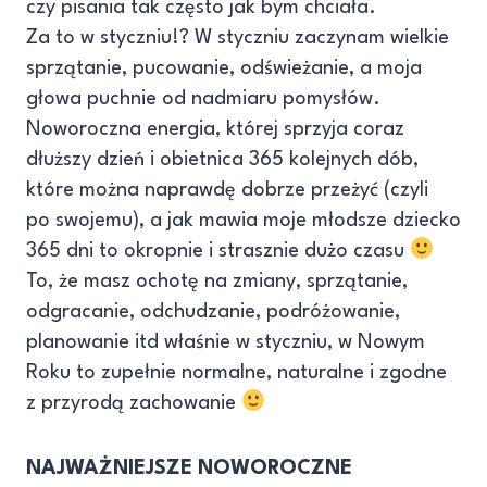
czy pisania tak często jak bym chciała.
Za to w styczniu!? W styczniu zaczynam wielkie
sprzątanie, pucowanie, odświeżanie, a moja
głowa puchnie od nadmiaru pomysłów.
Noworoczna energia, której sprzyja coraz
dłuższy dzień i obietnica 365 kolejnych dób,
które można naprawdę dobrze przeżyć (czyli
po swojemu), a jak mawia moje młodsze dziecko
365 dni to okropnie i strasznie dużo czasu
To, że masz ochotę na zmiany, sprzątanie,
odgracanie, odchudzanie, podróżowanie,
planowanie itd właśnie w styczniu, w Nowym
Roku to zupełnie normalne, naturalne i zgodne
z przyrodą zachowanie
NAJWAŻNIEJSZE NOWOROCZNE