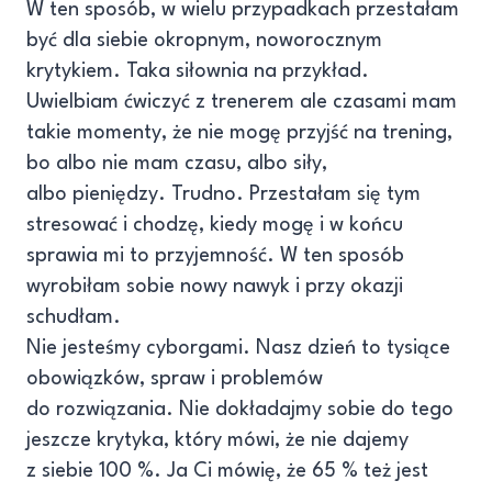
W ten sposób, w wielu przypadkach przestałam
być dla siebie okropnym, noworocznym
krytykiem. Taka siłownia na przykład.
Uwielbiam ćwiczyć z trenerem ale czasami mam
takie momenty, że nie mogę przyjść na trening,
bo albo nie mam czasu, albo siły,
albo pieniędzy. Trudno. Przestałam się tym
stresować i chodzę, kiedy mogę i w końcu
sprawia mi to przyjemność. W ten sposób
wyrobiłam sobie nowy nawyk i przy okazji
schudłam.
Nie jesteśmy cyborgami. Nasz dzień to tysiące
obowiązków, spraw i problemów
do rozwiązania. Nie dokładajmy sobie do tego
jeszcze krytyka, który mówi, że nie dajemy
z siebie 100 %. Ja Ci mówię, że 65 % też jest