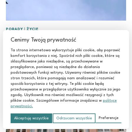
PORADY
|
ŻYCIE
MARZEC 2026 | NOTATKI Z ŻYCIA
Cenimy Twoją prywatność
Ta strona internetowa wykorzystuje pliki cookie, aby poprawić
komfort korzystania z niej. Spośród nich pliki cookie, które są
sklasyfikowane jako niezbędne, są przechowywane w
przeglądarce, ponieważ są niezbędne do działania
podstawowych funkcji witryny. Używamy również plików cookie
stron trzecich, które pomagają nam analizować i rozumieć
sposób korzystania z tej witryny. Te pliki cookie będą
przechowywane w przeglądarce użytkownika wyłącznie za jego
zgodą. Użytkownik ma również możliwość rezygnacji z tych
plików cookie. Szczegółowe informacje znajdziesz w
polityce
prywatności.
Preferencje
Akceptuję wszystkie
Odrzucam wszystkie