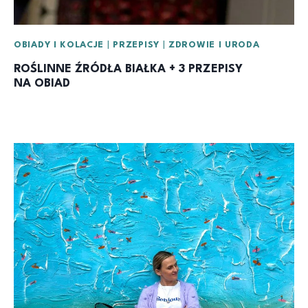
OBIADY I KOLACJE
|
PRZEPISY
|
ZDROWIE I URODA
ROŚLINNE ŹRÓDŁA BIAŁKA + 3 PRZEPISY
NA OBIAD