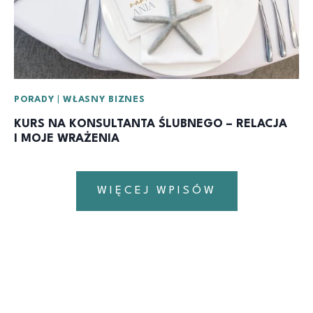
PORADY
|
WŁASNY BIZNES
KURS NA KONSULTANTA ŚLUBNEGO – RELACJA
I MOJE WRAŻENIA
WIĘCEJ WPISÓW