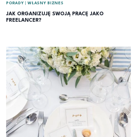
PORADY
|
WŁASNY BIZNES
JAK ORGANIZUJĘ SWOJĄ PRACĘ JAKO
FREELANCER?