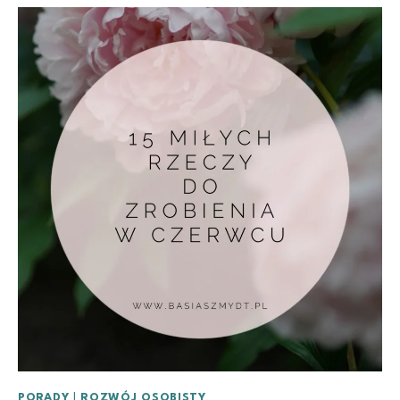
PORADY
|
ROZWÓJ OSOBISTY